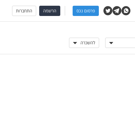
פרסום נכס
הרשמה
התחברות
להשכרה