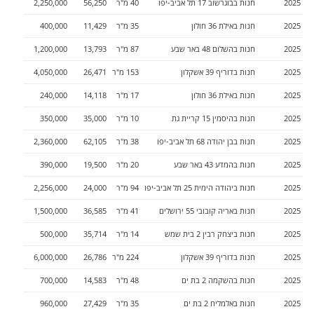
2025
חנות
ב
בוגרשוב 17
תל אביב-יפו
40
מ"ר
56,250
2,250,000
2025
חנות
ב
אילת 36
חולון
35
מ"ר
11,429
400,000
2025
חנות
ב
השלום 48
באר שבע
87
מ"ר
13,793
1,200,000
2025
חנות
ב
דוריף 39
אשקלון
153
מ"ר
26,471
4,050,000
2025
חנות
ב
אילת 36
חולון
17
מ"ר
14,118
240,000
2025
חנות
ב
היסמין 15
קריית גת
10
מ"ר
35,000
350,000
2025
חנות
ב
בן יהודה 68
תל אביב-יפו
38
מ"ר
62,105
2,360,000
2025
חנות
ב
המדע 43
באר שבע
20
מ"ר
19,500
390,000
2025
חנות
ב
יהודה הימית 25
תל אביב-יפו
94
מ"ר
24,000
2,256,000
2025
חנות
ב
אריה קובובי 55
ירושלים
41
מ"ר
36,585
1,500,000
2025
חנות
ב
יצחק רבין 2
בית שמש
14
מ"ר
35,714
500,000
2025
חנות
ב
דוריף 39
אשקלון
224
מ"ר
26,786
6,000,000
2025
חנות
ב
השקמה 2
בת ים
48
מ"ר
14,583
700,000
2025
חנות
ב
אלמליח 2
בת ים
35
מ"ר
27,429
960,000