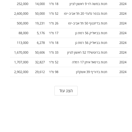
2024
חנות
ב
משה לוי 9
ראשון לציון
18
מ"ר
14,000
252,000
2024
חנות
ב
כפר גלעדי 20
תל אביב-יפו
52
מ"ר
50,000
2,600,000
2024
חנות
ב
דיזנגוף 50
תל אביב-יפו
26
מ"ר
19,231
500,000
2024
חנות
ב
ביאליק 56
רמת גן
17
מ"ר
5,176
88,000
2024
חנות
ב
ביאליק 56
רמת גן
18
מ"ר
6,278
113,000
2024
חנות
ב
רוטשילד 52
ראשון לציון
33
מ"ר
50,606
1,670,000
2024
חנות
ב
רפאל איתן 17
רמלה
52
מ"ר
32,827
1,707,000
2024
חנות
ב
דוריף 39
אשקלון
98
מ"ר
29,612
2,902,000
הצג עוד