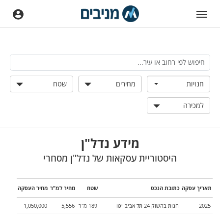
חנויות
מחירים
שטח
למכירה
מידע נדל"ן
היסטוריית עסקאות של נדל"ן מסחרי
תאריך עסקה
כתובת הנכס
שטח
מחיר למ"ר
מחיר העסקה
2025
חנות
ב
השוק 24
תל אביב-יפו
189
מ"ר
5,556
1,050,000