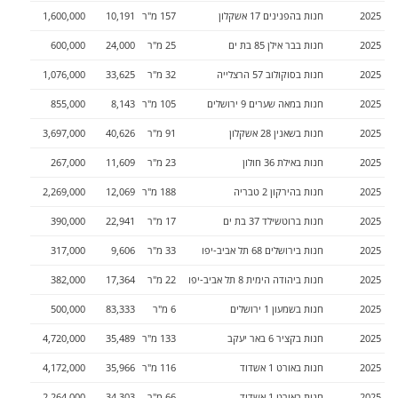
2025
חנות
ב
הפנינים 17
אשקלון
157
מ"ר
10,191
1,600,000
2025
חנות
ב
בר אילן 85
בת ים
25
מ"ר
24,000
600,000
2025
חנות
ב
סוקולוב 57
הרצלייה
32
מ"ר
33,625
1,076,000
2025
חנות
ב
מאה שערים 9
ירושלים
105
מ"ר
8,143
855,000
2025
חנות
ב
שאנין 28
אשקלון
91
מ"ר
40,626
3,697,000
2025
חנות
ב
אילת 36
חולון
23
מ"ר
11,609
267,000
2025
חנות
ב
הירקון 2
טבריה
188
מ"ר
12,069
2,269,000
2025
חנות
ב
רוטשילד 37
בת ים
17
מ"ר
22,941
390,000
2025
חנות
ב
ירושלים 68
תל אביב-יפו
33
מ"ר
9,606
317,000
2025
חנות
ב
יהודה הימית 8
תל אביב-יפו
22
מ"ר
17,364
382,000
2025
חנות
ב
שמעון 1
ירושלים
6
מ"ר
83,333
500,000
2025
חנות
ב
קציר 6
באר יעקב
133
מ"ר
35,489
4,720,000
2025
חנות
ב
אורט 1
אשדוד
116
מ"ר
35,966
4,172,000
2025
חנות
ב
אורט 1
אשדוד
66
מ"ר
34,303
2,264,000