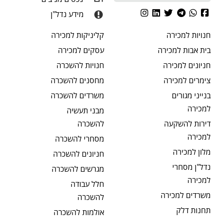
מידע נדל"ן
חנויות
למכירה
קליניקות
למכירה
בית אבות
למכירה
עסקים
למכירה
חניונים
למכירה
חנויות
להשכרה
צימרים
למכירה
מחסנים
להשכרה
בנייני מגורים
משרדים
להשכרה
למכירה
מבני תעשיה
דירות להשקעה
להשכרה
למכירה
מסחרי
להשכרה
מלון
למכירה
חניונים
להשכרה
נדל"ן מסחרי
מגרשים
להשכרה
למכירה
חלל עבודה
משרדים
למכירה
להשכרה
תחנות דלק
אולמות
להשכרה