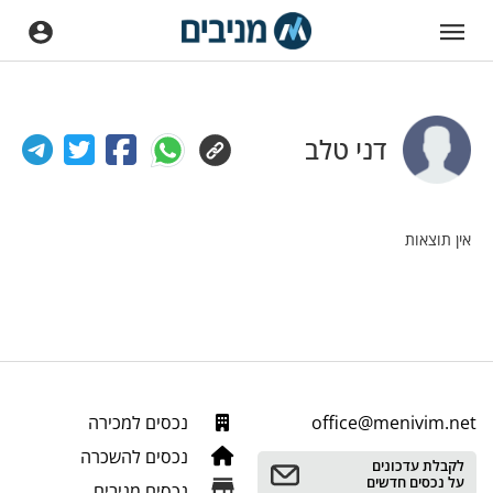
דני טלב
אין תוצאות
office@menivim.net
נכסים למכירה
נכסים להשכרה
לקבלת עדכונים
על נכסים חדשים
נכסים מניבים