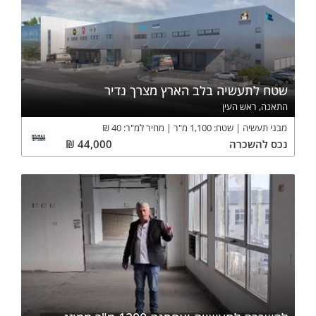
שטח לתעשיה בלב הארץ מצרך נדיר
התאנה, ראש העין
מבני תעשיה
שטח:
1,100
מ"ר
מחיר למ"ר:
40
₪
נכס
להשכרה
44,000
₪