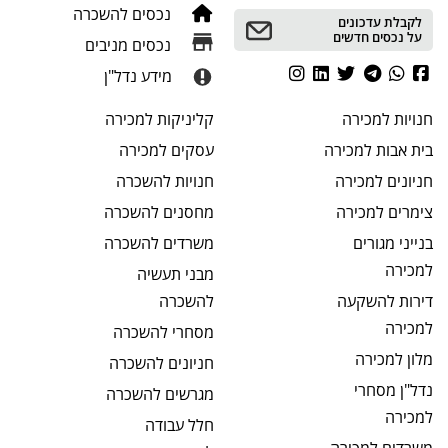
נכסים להשכרה
לקבלת עדכונים
על נכסים חדשים
נכסים מניבים
מידע נדל"ן
חנויות
למכירה
קליניקות
למכירה
בית אבות
למכירה
עסקים
למכירה
חניונים
למכירה
חנויות
להשכרה
צימרים
למכירה
מחסנים
להשכרה
בנייני מגורים
משרדים
להשכרה
למכירה
מבני תעשיה
דירות להשקעה
להשכרה
למכירה
מסחרי
להשכרה
מלון
למכירה
חניונים
להשכרה
נדל"ן מסחרי
מגרשים
להשכרה
למכירה
חלל עבודה