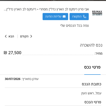
אבי
פרץ רימקס לב הארץ נדל"ן מסחרי
•
רי/מקס לב הארץ נדל"ן מסחרי
התקשרו
שליחת הודעה
צפה בכל הנכסים שלי
הקודם
הבא
נכס
להשכרה
₪
27,500
מחיר:
פרטי נכס
עודכן בתאריך:
30/07/2026
כתובת הנכס
עמל, ראש העין
פרטי הנכס