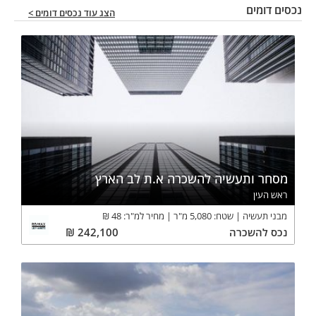
נכסים דומים
הצג עוד נכסים דומים >
מסחר ותעשיה להשכרה א.ת לב הארץ
ראש העין
מבני תעשיה
שטח:
5,080
מ"ר
מחיר למ"ר:
48
₪
נכס
להשכרה
242,100
₪