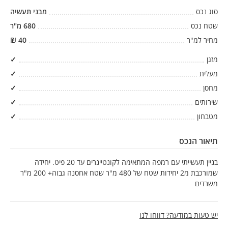
סוג נכס
מבני תעשיה
שטח נכס
680
מ"ר
מחיר למ"ר
40
₪
מזגן
✓
מעלית
✓
מחסן
✓
שירותים
✓
מטבחון
✓
תיאור הנכס
בניין תעשייתי עם רמפה המתאימה לקונטיינרים עד 20 פיט. יחידה
שמורכבת מ2 יחידות שטח של 480 מ"ר שטח אחסנה גבוה+ 200 מ"ר
משרדים
יש טעות במודעה? דווחו לנו