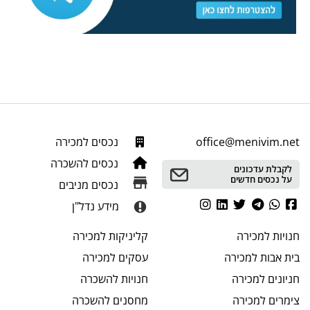
office@menivim.net
נכסים למכירה
נכסים להשכרה
לקבלת עדכונים
על נכסים חדשים
נכסים מניבים
מידע נדל"ן
חנויות
למכירה
קליניקות
למכירה
בית אבות
למכירה
עסקים
למכירה
חניונים
למכירה
חנויות
להשכרה
צימרים
למכירה
מחסנים
להשכרה