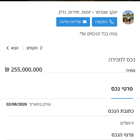
יעקב
שטרסר
•
יזמות, תיירות, נדלן
התקשרו
שליחת הודעה
צפה בכל הנכסים שלי
הקודם
הבא
נכס
למכירה
₪
255,000,000
מחיר:
פרטי נכס
עודכן בתאריך:
02/08/2026
כתובת הנכס
ירושלים
פרטי הנכס