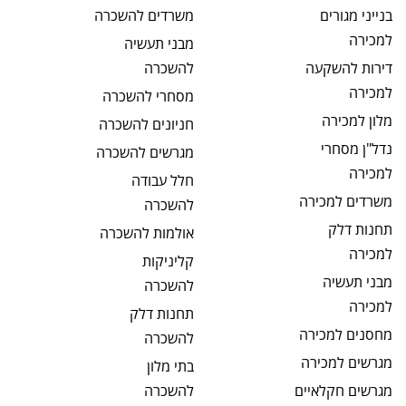
בנייני מגורים
משרדים
להשכרה
למכירה
מבני תעשיה
דירות להשקעה
להשכרה
למכירה
מסחרי
להשכרה
מלון
למכירה
חניונים
להשכרה
נדל"ן מסחרי
מגרשים
להשכרה
למכירה
חלל עבודה
משרדים
למכירה
להשכרה
תחנות דלק
אולמות
להשכרה
למכירה
קליניקות
מבני תעשיה
להשכרה
למכירה
תחנות דלק
מחסנים
למכירה
להשכרה
מגרשים
למכירה
בתי מלון
מגרשים חקלאיים
להשכרה