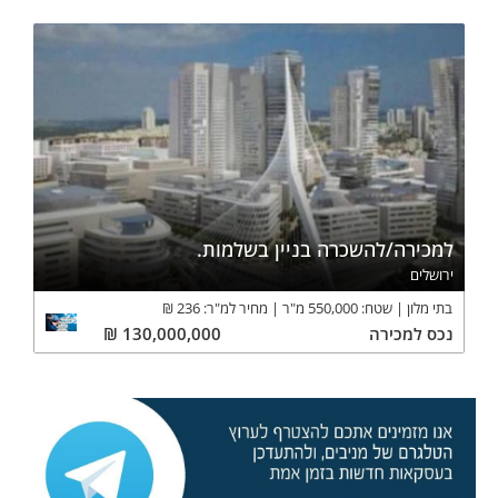
למכירה/להשכרה בניין בשלמות.
ירושלים
בתי מלון
שטח:
550,000
מ"ר
מחיר למ"ר:
236
₪
נכס
למכירה
130,000,000
₪