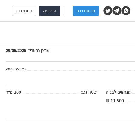
פרסום נכס
הרשמה
התחברות
עודכן בתאריך:
29/06/2026
הצג על המפה
מגרשים לבניה
שטח נכס
200
מ"ר
₪
11,500