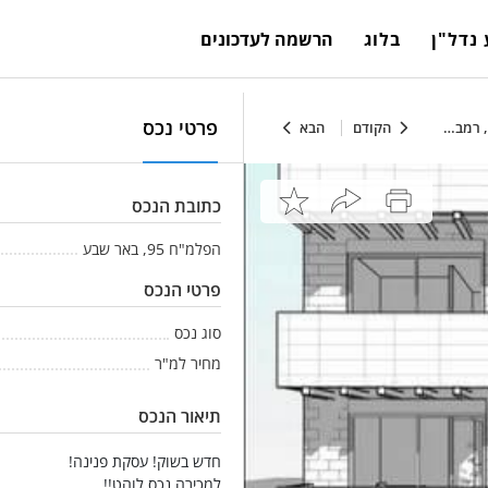
נדל"ן
בלוג
הרשמה לעדכונים
פרטי נכס
, דרו
הקודם
הבא
כתובת הנכס
הפלמ"ח 95, באר שבע
פרטי הנכס
סוג נכס
מחיר למ"ר
תיאור הנכס
חדש בשוק! עסקת פנינה!
למכירה נכס לוהט!!