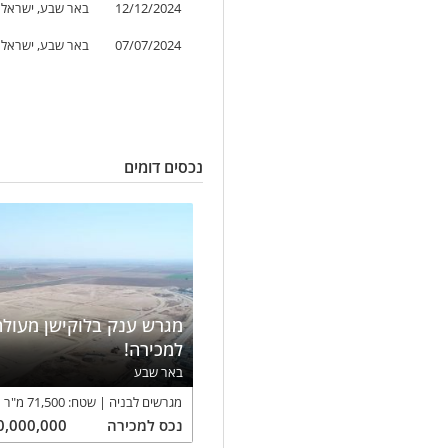
12/12/2024
באר שבע, ישראל
07/07/2024
באר שבע, ישראל
נכסים דומים
מגרש ענק בלוקישן מעול
למכירה!
באר שבע
מגרשים לבניה
שטח:
71,500
מ"ר
נכס
למכירה
0,000,000