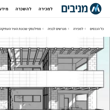
למכירה
להשכרה
מידע 
כל הנכסים
למכירה
מגרשים לבניה
סמילנסקי שכונת העיר העתיקה, רמב"ם