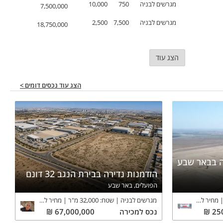
מגרשים לבניה
750
10,000
7,500,000
מגרשים לבניה
7,500
2,500
18,750,000
הצג עוד
הצג עוד נכסים דומים >
ה בבאר שבע
הזדמנות נדירה בבירת הנגב 32 דונם
הפועלים, באר שבע
מחיר למ"ר:
3,497
₪
מגרשים לבניה
שטח:
32,000
מ"ר
מחיר למ"ר:
2,094
₪
25
₪
נכס
למכירה
67,000,000
₪