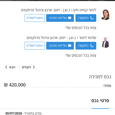
לימור
קטיעי-חיון
•
ג.ש.ן - ייזום, ארגון וניהול פרויקטים
התקשרו
שליחת הודעה
פתוח לשת"פ
צפה בכל הנכסים שלי
שלומי
לימור
•
ג.ש.ן - ייזום, ארגון וניהול פרויקטים
התקשרו
שליחת הודעה
פתוח לשת"פ
צפה בכל הנכסים שלי
הקודם
הבא
נכס
למכירה
₪
420,000
מחיר:
פרטי נכס
עודכן בתאריך:
30/07/2026