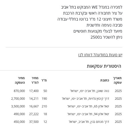
למכירה במגדל WE המבוקש בתל אביב
על ציר תחבורה ראשי ובקרבת הרכבת
משרד חיצוני 12 מ"ר ברוטו בחללי עבודה
סביבה נעימה וחדשנית
מיועד לבעלי מקצועות חופשיים
ניתן להשכיר ב2500
יש טעות במודעה? דווחו לנו
היסטורית עסקאות
תאריך
מחיר
מחיר
כתובת
מ"ר
עסקה
למ"ר
העסקה
2025
נווה שאנן, תל אביב-יפו, ישראל
50
17,400
870,000
2025
דרך קיבוץ גלויות, תל אביב-יפו, ישראל
190
14,211
2,700,000
2025
יגאל אלון 65, תל אביב-יפו, ישראל
210
16,667
3,500,000
2025
יגאל אלון 94, תל אביב-יפו, ישראל
18
27,222
490,000
2025
דרך מנחם בגין, תל אביב, ישראל
12
37,500
450,000