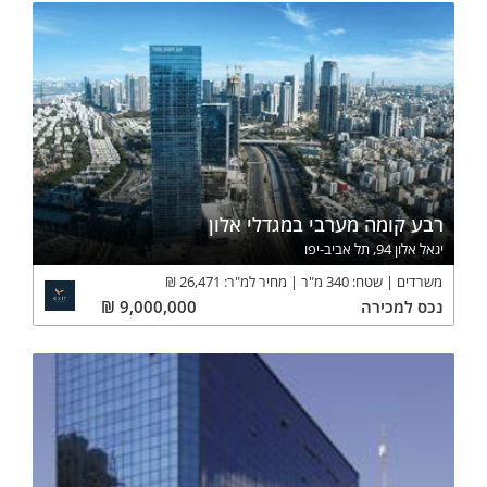
רבע קומה מערבי במגדלי אלון
יגאל אלון 94, תל אביב-יפו
משרדים
שטח:
340
מ"ר
מחיר למ"ר:
26,471
₪
נכס
למכירה
9,000,000
₪