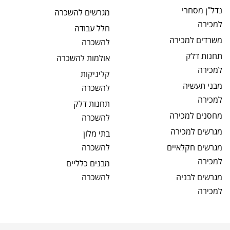
נדל"ן מסחרי
מגרשים
להשכרה
למכירה
חלל עבודה
משרדים
למכירה
להשכרה
תחנות דלק
אולמות
להשכרה
למכירה
קליניקות
מבני תעשיה
להשכרה
למכירה
תחנות דלק
מחסנים
למכירה
להשכרה
מגרשים
למכירה
בתי מלון
מגרשים חקלאיים
להשכרה
למכירה
מבנים כלליים
מגרשים לבניה
להשכרה
למכירה