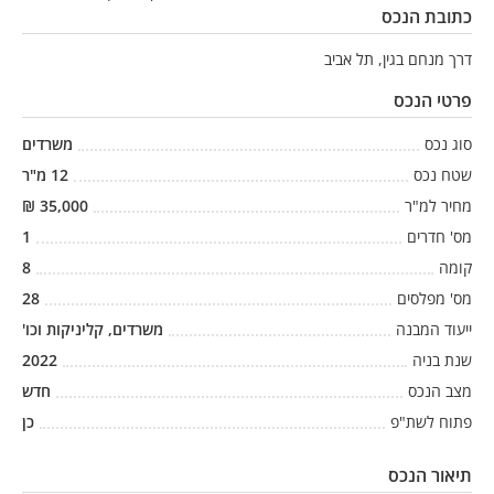
כתובת הנכס
דרך מנחם בגין, תל אביב
פרטי הנכס
סוג נכס
משרדים
שטח נכס
12
מ"ר
מחיר למ"ר
35,000
₪
מס' חדרים
1
קומה
8
מס' מפלסים
28
ייעוד המבנה
משרדים, קליניקות וכו'
שנת בניה
2022
מצב הנכס
חדש
פתוח לשת"פ
כן
תיאור הנכס