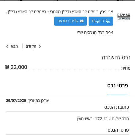
אבי
פרץ רימקס לב הארץ נדל"ן מסחרי
•
רי/מקס לב הארץ נדל"ן מסחרי
התקשרו
שליחת הודעה
צפה בכל הנכסים שלי
הקודם
הבא
נכס
להשכרה
₪
22,000
מחיר:
פרטי נכס
עודכן בתאריך:
29/07/2026
כתובת הנכס
הרב שלום שבזי 172, ראש העין
פרטי הנכס