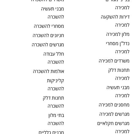
למכירה
מבני תעשיה
דירות להשקעה
להשכרה
למכירה
מסחרי
להשכרה
מלון
למכירה
חניונים
להשכרה
נדל"ן מסחרי
מגרשים
להשכרה
למכירה
חלל עבודה
משרדים
למכירה
להשכרה
תחנות דלק
אולמות
להשכרה
למכירה
קליניקות
מבני תעשיה
להשכרה
למכירה
תחנות דלק
מחסנים
למכירה
להשכרה
מגרשים
למכירה
בתי מלון
מגרשים חקלאיים
להשכרה
למכירה
מבנים כלליים