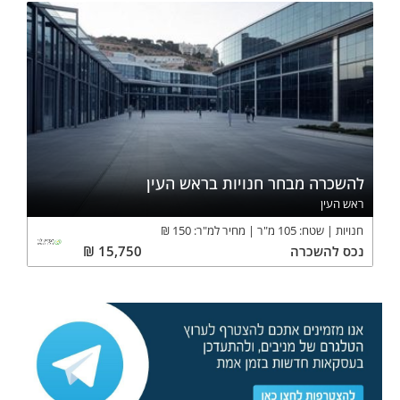
להשכרה מבחר חנויות בראש העין
ראש העין
חנויות
שטח:
105
מ"ר
מחיר למ"ר:
150
₪
נכס
להשכרה
15,750
₪