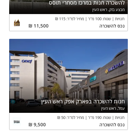
להשכרה חנות במרכז מסחרי תוסס
מבצע בזק, ראש העין
חנויות
שטח:
100
מ"ר
מחיר למ"ר:
115
₪
נכס
להשכרה
11,500
₪
חנות להשכרה בפארק אפק ראש העין
עמל, ראש העין
חנויות
שטח:
190
מ"ר
מחיר למ"ר:
50
₪
נכס
להשכרה
9,500
₪