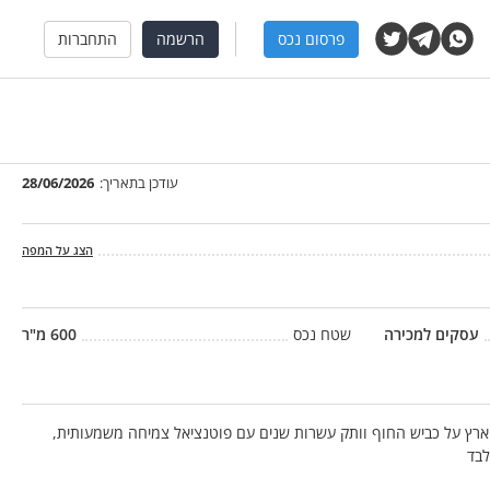
פרסום נכס
הרשמה
התחברות
עודכן בתאריך:
28/06/2026
הצג על המפה
עסקים למכירה
שטח נכס
600
מ"ר
ר ארץ על כביש החוף וותק עשרות שנים עם פוטנציאל צמיחה משמעותית,
לבד