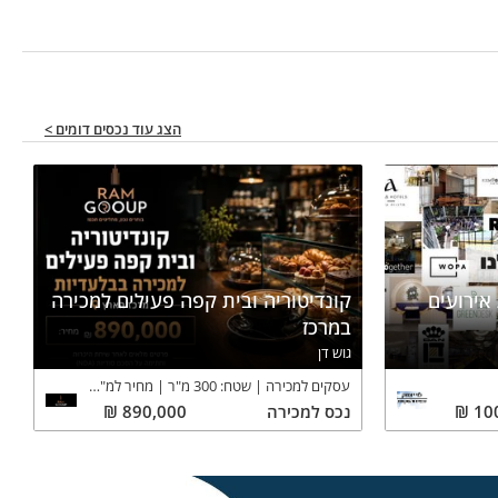
הצג עוד נכסים דומים >
אירועים
קונדיטוריה ובית קפה פעילים למכירה
במרכז
גוש דן
עסקים למכירה
שטח:
300
מ"ר
מחיר למ"ר:
2,967
₪
10
₪
נכס
למכירה
890,000
₪