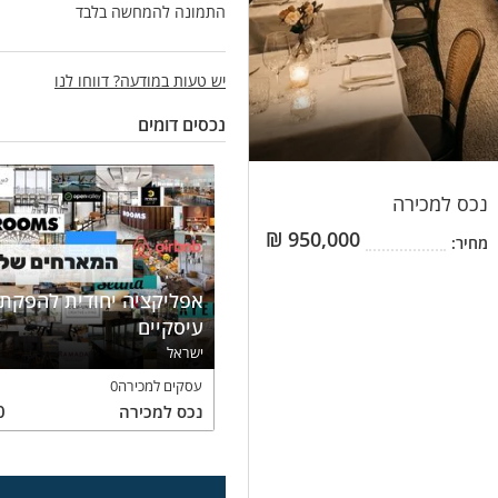
התמונה להמחשה בלבד
יש טעות במודעה? דווחו לנו
נכסים דומים
נכס
למכירה
₪
950,000
מחיר:
אפליקציה יחודית להפקת 
עיסקיים
ישראל
עסקים למכירה
0
נכס
למכירה
0