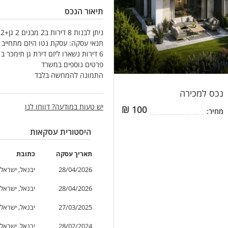
תיאור הנכס
ניתן לבנות 8 דירות ב2 מבנים 2 גן+2גג ביקוש גדול באיזור
6 דירות נשארו ליזם דירת גן תימכר ב 1.9 גג 1.6
פרטים נוספים במשרד
התמונה להמחשה בלבד
נכס
למכירה
יש טעות במודעה? דווחו לנו
₪
100
מחיר:
היסטורית עסקאות
תאריך
עסקה
כתובת
28/04/2026
יבנאל, ישראל
28/04/2026
יבנאל, ישראל
27/03/2025
יבנאל, ישראל
28/02/2024
יבנאל, ישראל