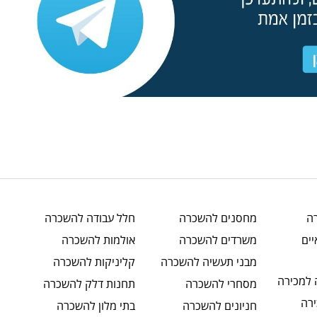
ה
מחסנים
להשכרה
חלל עבודה
להשכרה
ים
משרדים
להשכרה
אולמות
להשכרה
מבני תעשיה
להשכרה
קליניקות
להשכרה
למכירה
מסחרי
להשכרה
תחנות דלק
להשכרה
רה
חניונים
להשכרה
בתי מלון
להשכרה