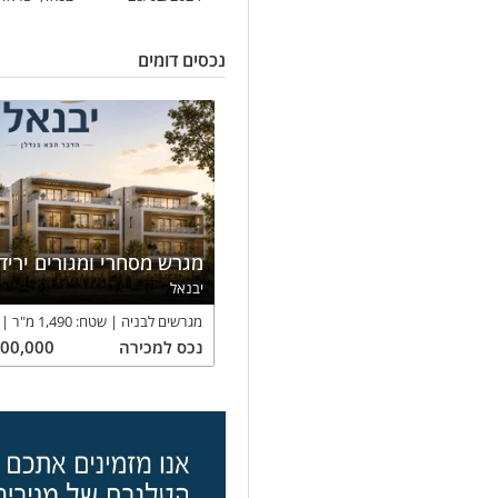
נכסים דומים
מגרש מסחרי ומגורים יריד
יבנאל
מגרשים לבניה
שטח:
1,490
מ"ר
נכס
למכירה
300,000