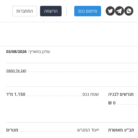
פרסום נכס
הרשמה
התחברות
עודכן בתאריך:
03/08/2026
הצג על המפה
מגרשים לבניה
שטח נכס
1,150
מ"ר
₪
0
תב"ע מאושרת
ייעוד המגרש
מגורים