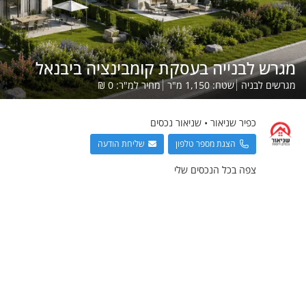
מגרש לבנייה בעסקת קומבינציה ביבנאל
מגרשים לבניה
שטח:
1,150
מ"ר
מחיר למ"ר:
0
₪
כפיר
שניאור
•
שניאור נכסים
הצגת מספר טלפון
שליחת הודעה
צפה בכל הנכסים שלי