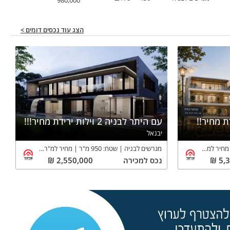
980,000
הצג עוד נכסים דומים >
ת מחיר!!
עם היתר לבניה 2 וילות ירידת מחיר!!!
יבנאל
מחיר למ"ר:
3,557
₪
מגרשים לבניה
שטח:
950
מ"ר
מחיר למ"ר:
2,684
₪
5,
₪
נכס
למכירה
2,550,000
₪