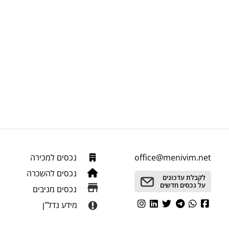
office@menivim.net
נכסים למכירה
נכסים להשכרה
לקבלת עדכונים
על נכסים חדשים
נכסים מניבים
מידע נדל"ן