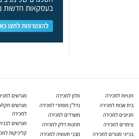
חנויות
למכירה
מלון
למכירה
מגרשים
למכיר
בית אבות
למכירה
נדל"ן מסחרי
למכירה
מגרשים חקלאי
למכירה
חניונים
למכירה
משרדים
למכירה
מגרשים לבניה
צימרים
למכירה
תחנות דלק
למכירה
קליניקות
למכי
בנייני מגורים
למכירה
מבני תעשיה
למכירה