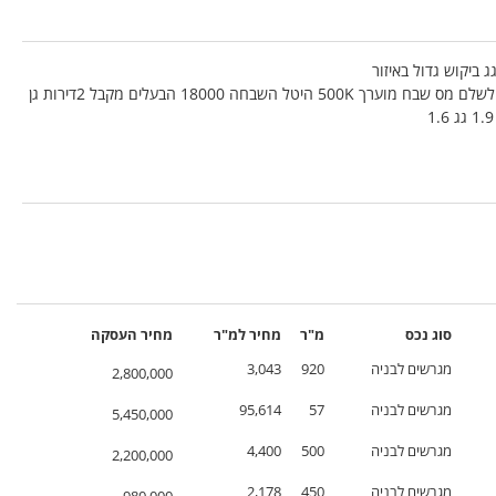
תנאי עסקה: עסקת נטו היזם מתחייב לשלם מס שבח מוערך 500K היטל השבחה 18000 הבעלים מקבל 2דירות גן
סוג נכס
מ"ר
מחיר
למ"ר
מחיר
העסקה
מגרשים לבניה
920
3,043
2,800,000
מגרשים לבניה
57
95,614
5,450,000
מגרשים לבניה
500
4,400
2,200,000
מגרשים לבניה
450
2,178