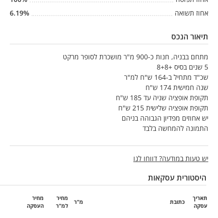
אחוז תשואה
%
6.19
תיאור הנכס
מתחם בבניה, חנות כ-900 מ"ר מושכרת לסופר מרקט
5 שנים בסיס +8+8
שכ"ד מתחיל ב-164 ש"ח למ"ר
שנה חמישית 174 ש"ח
תקופת אופציה שניה עד 185 ש"ח
תקופת אופציה שלישית 215 ש"ח
יש אחוזים מפדיון הגבוהה בניהם
התמונה להמחשה בלבד
יש טעות במודעה? דווחו לנו
היסטורית עסקאות
תאריך
מחיר
מחיר
כתובת
מ"ר
עסקה
למ"ר
העסקה