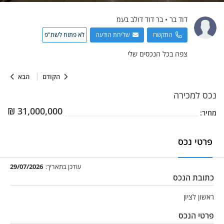
דוד
בר
•
בר דוד דולב בעמ
התקשרו
שליחת הודעה
לא פתוח לשת"פ
צפה בכל הנכסים שלי
הקודם
הבא
נכס
למכירה
₪
31,000,000
מחיר:
פרטי נכס
עודכן בתאריך:
29/07/2026
כתובת הנכס
ראשון לציון
פרטי הנכס