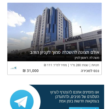
אולם תצוגה להשכרה סמוך לקניון הזהב
משה לוי, ראשון לציון
חנויות
שטח:
280
מ"ר
מחיר למ"ר:
111
₪
נכס
למכירה
31,000
₪