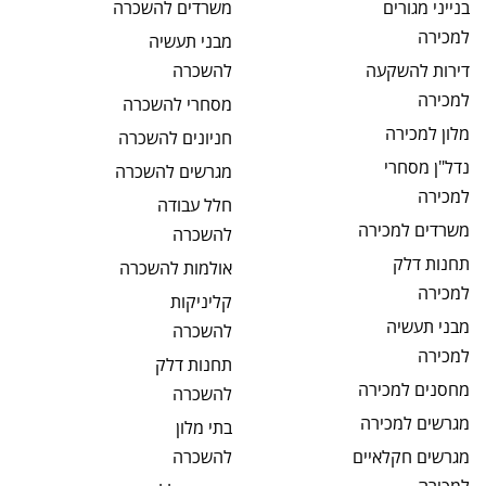
בנייני מגורים
משרדים
להשכרה
למכירה
מבני תעשיה
דירות להשקעה
להשכרה
למכירה
מסחרי
להשכרה
מלון
למכירה
חניונים
להשכרה
נדל"ן מסחרי
מגרשים
להשכרה
למכירה
חלל עבודה
משרדים
למכירה
להשכרה
תחנות דלק
אולמות
להשכרה
למכירה
קליניקות
מבני תעשיה
להשכרה
למכירה
תחנות דלק
מחסנים
למכירה
להשכרה
מגרשים
למכירה
בתי מלון
מגרשים חקלאיים
להשכרה