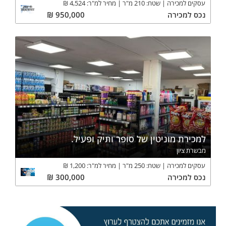
עסקים למכירה
שטח:
210
מ"ר
מחיר למ"ר:
4,524
₪
נכס
למכירה
950,000
₪
למכירת מוניטין של סופר ותיק ופעיל.
מבשרת ציון
עסקים למכירה
שטח:
250
מ"ר
מחיר למ"ר:
1,200
₪
נכס
למכירה
300,000
₪