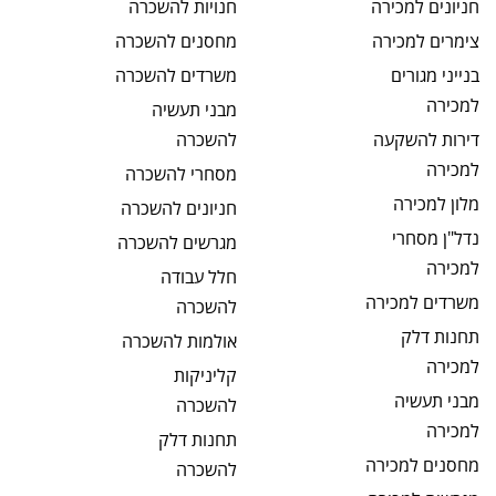
חניונים
למכירה
חנויות
להשכרה
צימרים
למכירה
מחסנים
להשכרה
בנייני מגורים
משרדים
להשכרה
למכירה
מבני תעשיה
דירות להשקעה
להשכרה
למכירה
מסחרי
להשכרה
מלון
למכירה
חניונים
להשכרה
נדל"ן מסחרי
מגרשים
להשכרה
למכירה
חלל עבודה
משרדים
למכירה
להשכרה
תחנות דלק
אולמות
להשכרה
למכירה
קליניקות
מבני תעשיה
להשכרה
למכירה
תחנות דלק
מחסנים
למכירה
להשכרה