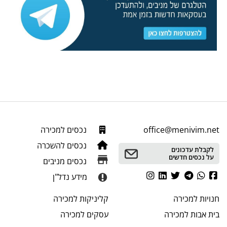
office@menivim.net
נכסים למכירה
נכסים להשכרה
לקבלת עדכונים
על נכסים חדשים
נכסים מניבים
מידע נדל"ן
חנויות
למכירה
קליניקות
למכירה
בית אבות
למכירה
עסקים
למכירה