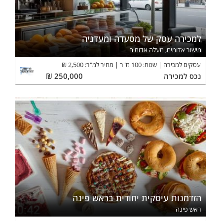
למכירה עסק של מסעדה ומעדניה
מישור אדומים, מעלה אדומים
עסקים למכירה
שטח:
100
מ"ר
מחיר למ"ר:
2,500
₪
נכס
למכירה
250,000
₪
הזדמנות עיסקית יחודית בראש פינה
ראש פינה