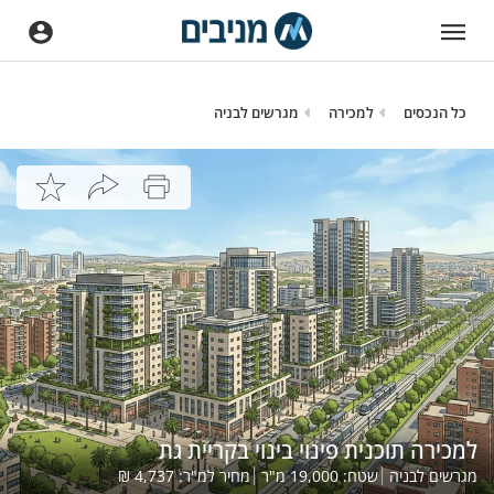
כל הנכסים
למכירה
מגרשים לבניה
למכירה תוכנית פינוי בינוי בקריית גת
מגרשים לבניה
שטח:
19,000
מ"ר
מחיר למ"ר:
4,737
₪