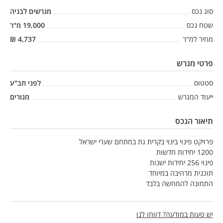
סוג נכס
מגרשים לבניה
שטח נכס
19,000
מ"ר
מחיר למ"ר
4,737
₪
פרטי מגרש
סטטוס
לפני תב"ע
ייעוד המגרש
מגורים
תיאור הנכס
פרויקט פינוי בינוי בקרית גת במתחם שערי ישראל
1200 יחידות חדשות
פינוי 256 יחידות ישנות
תוכנית מרהיבה במיוחד
התמונה להמחשה בלבד
יש טעות במודעה? דווחו לנו