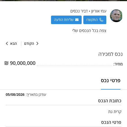
עמי
אוריון
•
דביר נכסים
התקשרו
שליחת הודעה
צפה בכל הנכסים שלי
הקודם
הבא
נכס
למכירה
₪
90,000,000
מחיר:
פרטי נכס
עודכן בתאריך:
05/08/2026
כתובת הנכס
קרית גת
פרטי הנכס