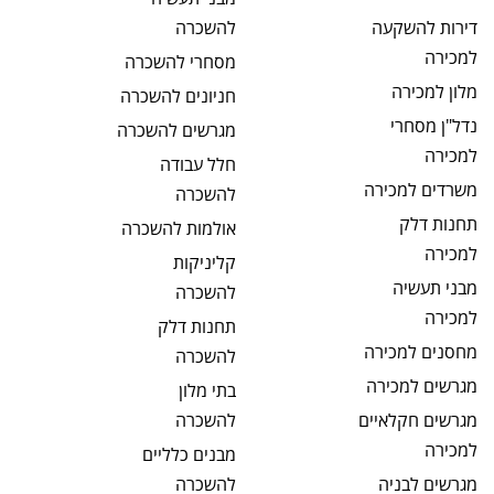
דירות להשקעה
להשכרה
למכירה
מסחרי
להשכרה
מלון
למכירה
חניונים
להשכרה
נדל"ן מסחרי
מגרשים
להשכרה
למכירה
חלל עבודה
משרדים
למכירה
להשכרה
תחנות דלק
אולמות
להשכרה
למכירה
קליניקות
מבני תעשיה
להשכרה
למכירה
תחנות דלק
מחסנים
למכירה
להשכרה
מגרשים
למכירה
בתי מלון
מגרשים חקלאיים
להשכרה
למכירה
מבנים כלליים
מגרשים לבניה
להשכרה