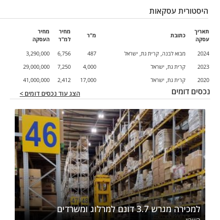
היסטורית עסקאות
תאריך
מחיר
מחיר
כתובת
מ"ר
עסקה
למ"ר
העסקה
2024
מבוא לבנה, קרית גת, ישראל
487
6,756
3,290,000
2023
קרית גת, ישראל
4,000
7,250
29,000,000
2020
קרית גת, ישראל
17,000
2,412
41,000,000
נכסים דומים
הצג עוד נכסים דומים >
למכירה מגרש 3.7 דונם למרלוג ומשרדים