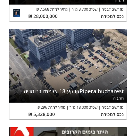
השרון
מגרשים לבניה
שטח:
3,700
מ"ר
מחיר למ"ר:
7,568
₪
נכס
למכירה
28,000,000
₪
Pipera bucharestקרקע 18 אלףm ברומניה
רומניה
מגרשים לבניה
שטח:
18,000
מ"ר
מחיר למ"ר:
296
₪
נכס
למכירה
5,328,000
₪