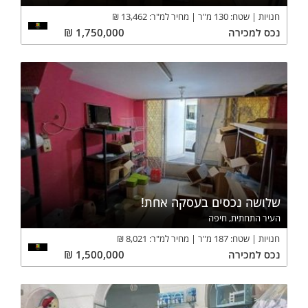
חנויות
שטח:
130
מ"ר
מחיר למ"ר:
13,462
₪
נכס
למכירה
1,750,000
₪
שלושה נכסים בעסקה אחת!
העיר התחתית, חיפה
חנויות
שטח:
187
מ"ר
מחיר למ"ר:
8,021
₪
נכס
למכירה
1,500,000
₪