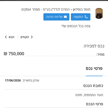
תומר
בוסידאן
•
המרכז לנדל"ן בע"מ - מסחר ועסקים
התקשרו
שליחת הודעה
צפה בכל הנכסים שלי
הקודם
הבא
נכס
למכירה
₪
750,000
מחיר:
פרטי נכס
עודכן בתאריך:
17/06/2026
כתובת הנכס
העיר התחתית, חיפה
פרטי הנכס