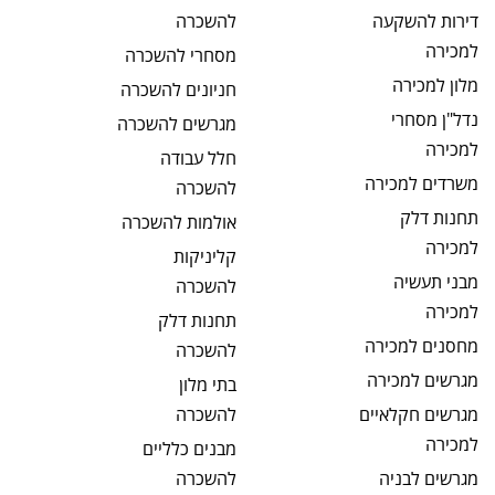
דירות להשקעה
להשכרה
למכירה
מסחרי
להשכרה
מלון
למכירה
חניונים
להשכרה
נדל"ן מסחרי
מגרשים
להשכרה
למכירה
חלל עבודה
משרדים
למכירה
להשכרה
תחנות דלק
אולמות
להשכרה
למכירה
קליניקות
מבני תעשיה
להשכרה
למכירה
תחנות דלק
מחסנים
למכירה
להשכרה
מגרשים
למכירה
בתי מלון
מגרשים חקלאיים
להשכרה
למכירה
מבנים כלליים
מגרשים לבניה
להשכרה