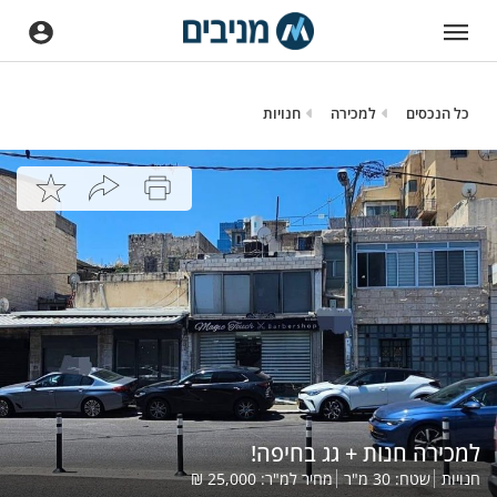
כל הנכסים
למכירה
חנויות
למכירה חנות + גג בחיפה!
חנויות
שטח:
30
מ"ר
מחיר למ"ר:
25,000
₪