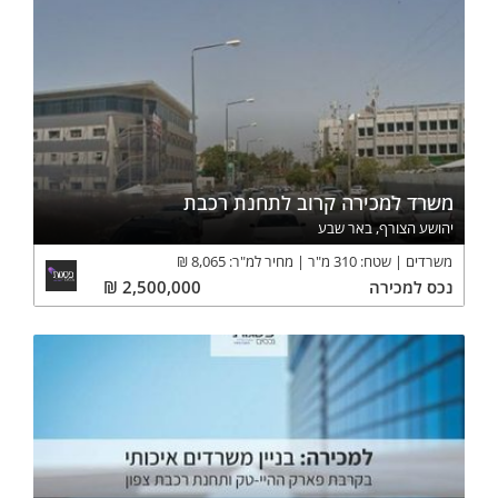
משרד למכירה קרוב לתחנת רכבת
יהושע הצורף, באר שבע
משרדים
שטח:
310
מ"ר
מחיר למ"ר:
8,065
₪
נכס
למכירה
2,500,000
₪