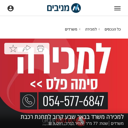
כל הנכסים
למכירה
משרדים
למכירה משרד בבאר שבע קרוב לתחנת רכבת
משרדים
שטח:
77
מ"ר
מחיר למ"ר:
9,091
₪