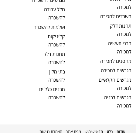
מגרשים
להשכרה
למכירה
חלל עבודה
משרדים
למכירה
להשכרה
תחנות דלק
אולמות
להשכרה
למכירה
קליניקות
מבני תעשיה
להשכרה
למכירה
תחנות דלק
מחסנים
למכירה
להשכרה
מגרשים
למכירה
בתי מלון
מגרשים חקלאיים
להשכרה
למכירה
מבנים כלליים
מגרשים לבניה
להשכרה
למכירה
אודות
בלוג
תנאי שימוש
מפת אתר
הצהרת נגישות