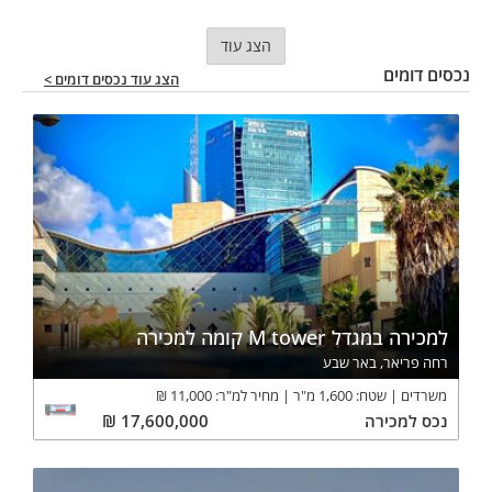
הצג עוד
נכסים דומים
הצג עוד נכסים דומים >
למכירה במגדל M tower קומה למכירה
רחה פריאר, באר שבע
משרדים
שטח:
1,600
מ"ר
מחיר למ"ר:
11,000
₪
נכס
למכירה
17,600,000
₪