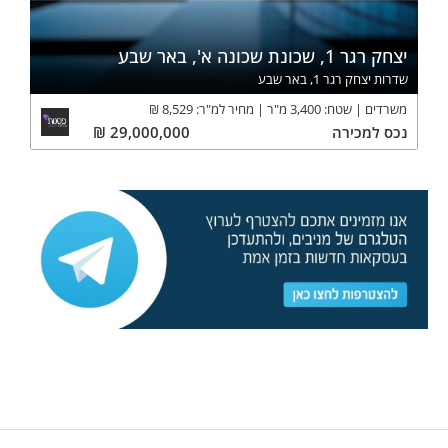
יצחק רגר 1, שכונת שכונה א', באר שבע
שדרות יצחק רגר 1, באר שבע
משרדים
שטח:
3,400
מ"ר
מחיר למ"ר:
8,529
₪
נכס
למכירה
29,000,000
₪