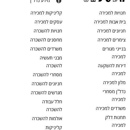
מידע נדל"ן
חנויות
למכירה
קליניקות
למכירה
בית אבות
למכירה
עסקים
למכירה
חניונים
למכירה
חנויות
להשכרה
צימרים
למכירה
מחסנים
להשכרה
בנייני מגורים
משרדים
להשכרה
למכירה
מבני תעשיה
דירות להשקעה
להשכרה
למכירה
מסחרי
להשכרה
מלון
למכירה
חניונים
להשכרה
נדל"ן מסחרי
מגרשים
להשכרה
למכירה
חלל עבודה
משרדים
למכירה
להשכרה
תחנות דלק
אולמות
להשכרה
למכירה
קליניקות