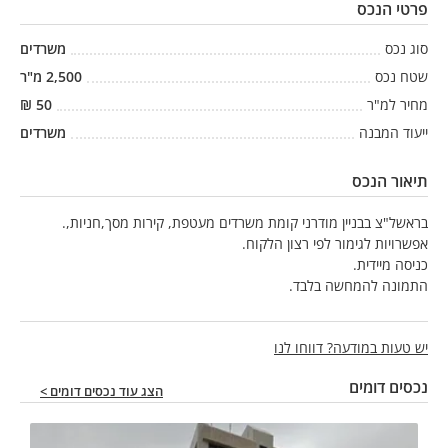
פרטי הנכס
סוג נכס
משרדים
שטח נכס
2,500
מ"ר
מחיר למ"ר
50
₪
ייעוד המבנה
משרדים
תיאור הנכס
בראשל"צ בבניין מודרני קומת משרדים מעטפת, קירות מסך,חניות,.
אפשרויות לגימור לפי רצון הלקוח.
כניסה מיידית.
התמונה להמחשה בלבד.
יש טעות במודעה? דווחו לנו
נכסים דומים
הצג עוד נכסים דומים >