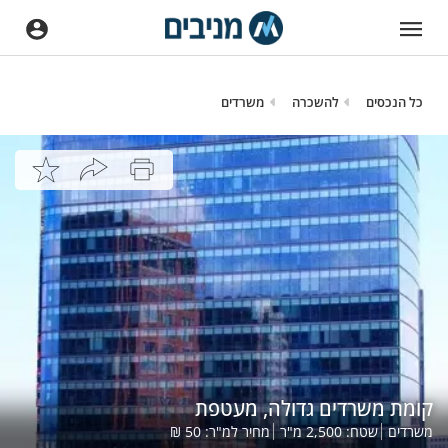
כל הנכסים
להשכרה
משרדים
קומת משרדים גדולה, מעטפת
משרדים
שטח:
2,500
מ"ר
מחיר למ"ר:
50
₪