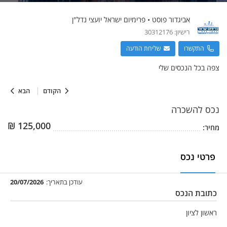
אביגדור
פוסט
•
פרימיום ישראל יועצי נדל"ן
רישיון:
30312176
התקשרו
שליחת הודעה
צפה בכל הנכסים שלי
הקודם
הבא
נכס
להשכרה
₪
125,000
מחיר:
פרטי נכס
עודכן בתאריך:
20/07/2026
כתובת הנכס
ראשון לציון