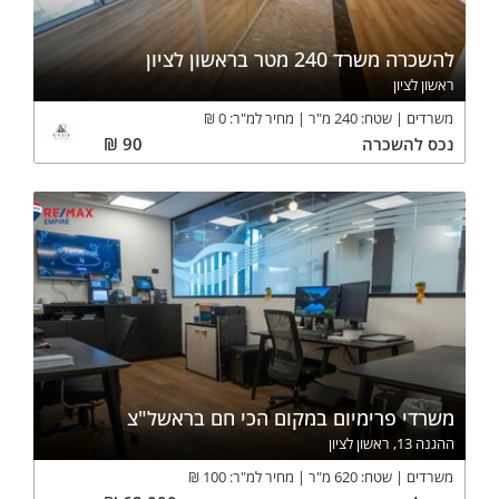
להשכרה משרד 240 מטר בראשון לציון
ראשון לציון
משרדים
שטח:
240
מ"ר
מחיר למ"ר:
0
₪
נכס
להשכרה
90
₪
משרדי פרימיום במקום הכי חם בראשל"צ
ההגנה 13, ראשון לציון
משרדים
שטח:
620
מ"ר
מחיר למ"ר:
100
₪