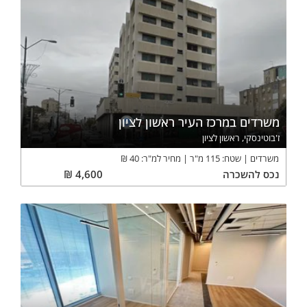
משרדים במרכז העיר ראשון לציון
ז'בוטינסקי, ראשון לציון
משרדים
שטח:
115
מ"ר
מחיר למ"ר:
40
₪
נכס
להשכרה
4,600
₪