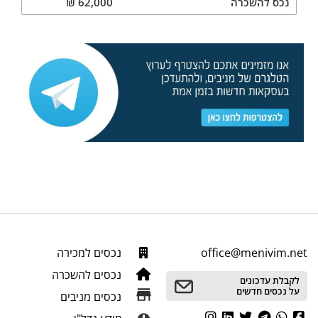
נכס
להשכרה
62,000
₪
office@menivim.net
נכסים למכירה
נכסים להשכרה
לקבלת עדכונים
על נכסים חדשים
נכסים מניבים