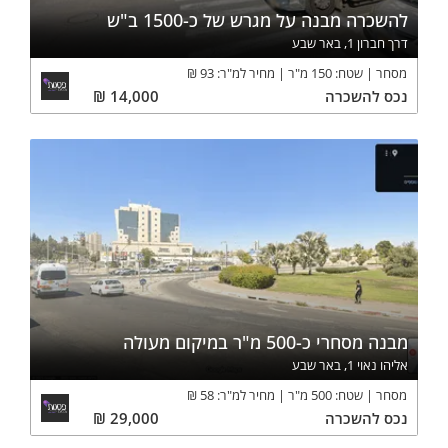
להשכרה מבנה על מגרש של כ-1500 ב"ש
דרך חברון 1, באר שבע
מסחר
שטח:
150
מ"ר
מחיר למ"ר:
93
₪
נכס
להשכרה
14,000
₪
מבנה מסחרי כ-500 מ"ר במיקום מעולה
אליהו נאוי 1, באר שבע
מסחר
שטח:
500
מ"ר
מחיר למ"ר:
58
₪
נכס
להשכרה
29,000
₪