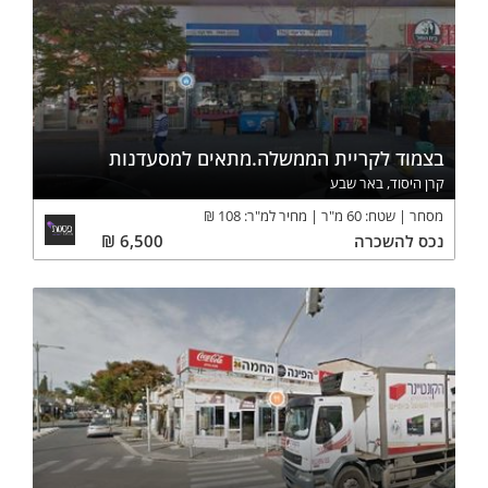
בצמוד לקריית הממשלה.מתאים למסעדנות
קרן היסוד, באר שבע
מסחר
שטח:
60
מ"ר
מחיר למ"ר:
108
₪
נכס
להשכרה
6,500
₪