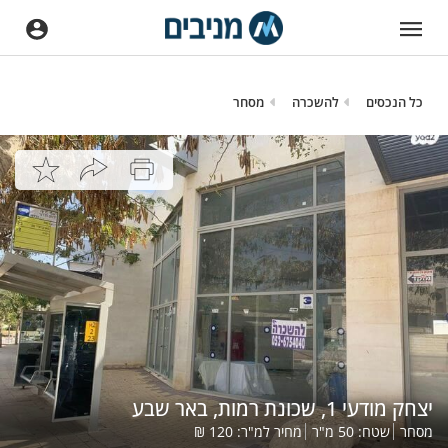
כל הנכסים
להשכרה
מסחר
יצחק מודעי 1, שכונת רמות, באר שבע
מסחר
שטח:
50
מ"ר
מחיר למ"ר:
120
₪