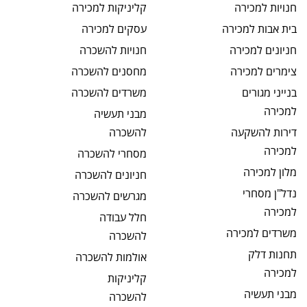
חנויות
למכירה
קליניקות
למכירה
בית אבות
למכירה
עסקים
למכירה
חניונים
למכירה
חנויות
להשכרה
צימרים
למכירה
מחסנים
להשכרה
בנייני מגורים
משרדים
להשכרה
למכירה
מבני תעשיה
דירות להשקעה
להשכרה
למכירה
מסחרי
להשכרה
מלון
למכירה
חניונים
להשכרה
נדל"ן מסחרי
מגרשים
להשכרה
למכירה
חלל עבודה
משרדים
למכירה
להשכרה
תחנות דלק
אולמות
להשכרה
למכירה
קליניקות
מבני תעשיה
להשכרה