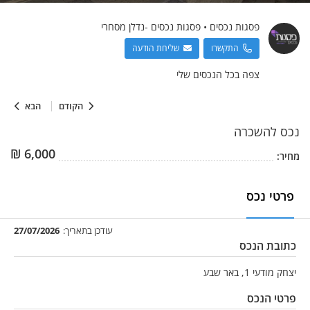
פסגות נכסים
•
פסגות נכסים -נדלן מסחרי
התקשרו
שליחת הודעה
צפה בכל הנכסים שלי
הקודם
הבא
נכס
להשכרה
₪
6,000
מחיר:
פרטי נכס
עודכן בתאריך:
27/07/2026
כתובת הנכס
יצחק מודעי 1, באר שבע
פרטי הנכס