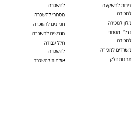
דירות להשקעה
להשכרה
למכירה
מסחרי
להשכרה
מלון
למכירה
חניונים
להשכרה
נדל"ן מסחרי
מגרשים
להשכרה
למכירה
חלל עבודה
משרדים
למכירה
להשכרה
תחנות דלק
אולמות
להשכרה
למכירה
קליניקות
מבני תעשיה
להשכרה
למכירה
תחנות דלק
מחסנים
למכירה
להשכרה
מגרשים
למכירה
בתי מלון
מגרשים חקלאיים
להשכרה
למכירה
מבנים כלליים
מגרשים לבניה
להשכרה