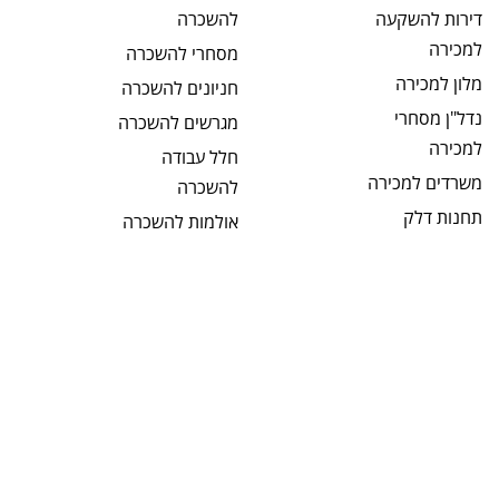
דירות להשקעה
להשכרה
למכירה
מסחרי
להשכרה
מלון
למכירה
חניונים
להשכרה
נדל"ן מסחרי
מגרשים
להשכרה
למכירה
חלל עבודה
משרדים
למכירה
להשכרה
תחנות דלק
אולמות
להשכרה
למכירה
קליניקות
מבני תעשיה
להשכרה
למכירה
תחנות דלק
מחסנים
למכירה
להשכרה
מגרשים
למכירה
בתי מלון
מגרשים חקלאיים
להשכרה
למכירה
מבנים כלליים
מגרשים לבניה
להשכרה