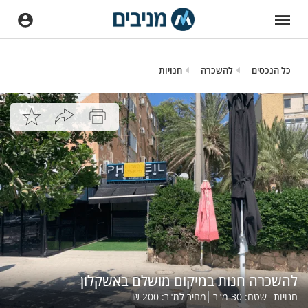
כל הנכסים
להשכרה
חנויות
להשכרה חנות במיקום מושלם באשקלון
חנויות
שטח:
30
מ"ר
מחיר למ"ר:
200
₪