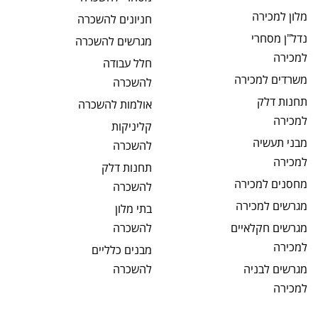
מלון
למכירה
חניונים
להשכרה
נדל"ן מסחרי
מגרשים
להשכרה
למכירה
חלל עבודה
משרדים
למכירה
להשכרה
תחנות דלק
אולמות
להשכרה
למכירה
קליניקות
מבני תעשיה
להשכרה
למכירה
תחנות דלק
מחסנים
למכירה
להשכרה
מגרשים
למכירה
בתי מלון
מגרשים חקלאיים
להשכרה
למכירה
מבנים כלליים
מגרשים לבניה
להשכרה
למכירה