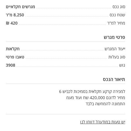
סוג נכס
מגרשים חקלאיים
שטח נכס
8,250
מ"ר
מחיר למ"ר
420
₪
פרטי מגרש
ייעוד המגרש
חקלאות
סוג בעלות
טאבו פרטי
גוש
3908
תיאור הנכס
למכירה קרקע חקלאית בסמיכות לכביש 6
מחיר לדונם 420,000 שח ועוד מעמ
התמונה להמחשה בלבד
יש טעות במודעה? דווחו לנו