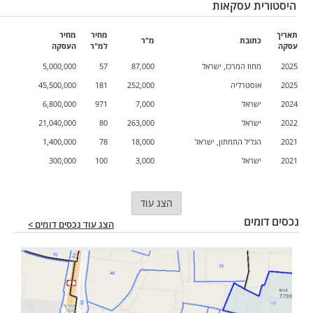
היסטורית עסקאות
תאריך
מחיר
מחיר
כתובת
מ"ר
עסקה
למ"ר
העסקה
2025
מחוז המרכז, ישראל
87,000
57
5,000,000
2025
אוסטרליה
252,000
181
45,500,000
2024
ישראל
7,000
971
6,800,000
2022
ישראל
263,000
80
21,040,000
2021
הגליל התחתון, ישראל
18,000
78
1,400,000
2021
ישראל
3,000
100
300,000
הצג עוד
נכסים דומים
הצג עוד נכסים דומים >