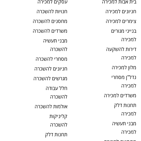
בית אבות
למכירה
עסקים
למכירה
חניונים
למכירה
חנויות
להשכרה
צימרים
למכירה
מחסנים
להשכרה
בנייני מגורים
משרדים
להשכרה
למכירה
מבני תעשיה
דירות להשקעה
להשכרה
למכירה
מסחרי
להשכרה
מלון
למכירה
חניונים
להשכרה
נדל"ן מסחרי
מגרשים
להשכרה
למכירה
חלל עבודה
משרדים
למכירה
להשכרה
תחנות דלק
אולמות
להשכרה
למכירה
קליניקות
מבני תעשיה
להשכרה
למכירה
תחנות דלק