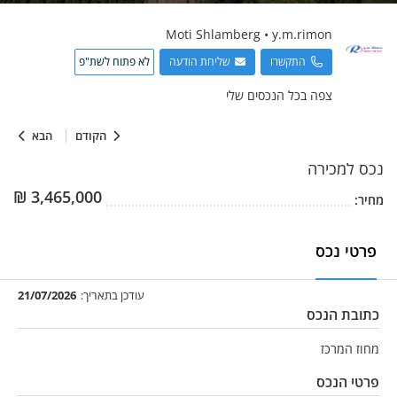
Moti
Shlamberg
•
y.m.rimon
התקשרו
שליחת הודעה
לא פתוח לשת"פ
צפה בכל הנכסים שלי
הקודם
הבא
נכס
למכירה
₪
3,465,000
מחיר:
פרטי נכס
עודכן בתאריך:
21/07/2026
כתובת הנכס
מחוז המרכז
פרטי הנכס