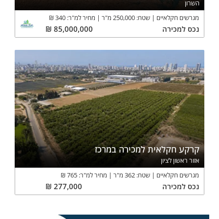
השרון
מגרשים חקלאיים
שטח:
250,000
מ"ר
מחיר למ"ר:
340
₪
נכס
למכירה
85,000,000
₪
קרקע חקלאית למכירה במרכז
אזור ראשון לציון
מגרשים חקלאיים
שטח:
362
מ"ר
מחיר למ"ר:
765
₪
נכס
למכירה
277,000
₪