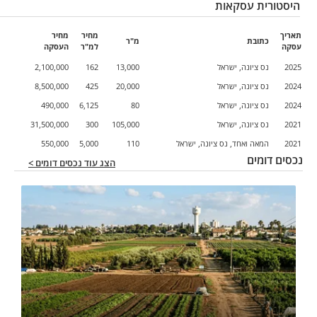
היסטורית עסקאות
תאריך
מחיר
מחיר
כתובת
מ"ר
עסקה
למ"ר
העסקה
2025
נס ציונה, ישראל
13,000
162
2,100,000
2024
נס ציונה, ישראל
20,000
425
8,500,000
2024
נס ציונה, ישראל
80
6,125
490,000
2021
נס ציונה, ישראל
105,000
300
31,500,000
2021
המאה ואחד, נס ציונה, ישראל
110
5,000
550,000
נכסים דומים
הצג עוד נכסים דומים >