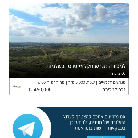
למכירה מגרש חקלאי פרטי בשלמות
נס ציונה
מגרשים חקלאיים
שטח:
5,000
מ"ר
מחיר למ"ר:
90
₪
נכס
למכירה
450,000
₪