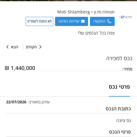
Moti
Shlamberg
•
y.m.rimon
התקשרו
שליחת הודעה
לא פתוח לשת"פ
צפה בכל הנכסים שלי
הקודם
הבא
נכס
למכירה
₪
1,440,000
מחיר:
פרטי נכס
עודכן בתאריך:
22/07/2026
כתובת הנכס
נס ציונה
פרטי הנכס