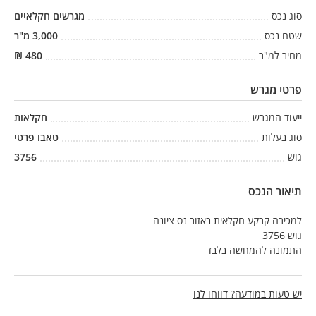
סוג נכס
מגרשים חקלאיים
שטח נכס
3,000
מ"ר
מחיר למ"ר
480
₪
פרטי מגרש
ייעוד המגרש
חקלאות
סוג בעלות
טאבו פרטי
גוש
3756
תיאור הנכס
למכירה קרקע חקלאית באזור נס ציונה
גוש 3756
התמונה להמחשה בלבד
יש טעות במודעה? דווחו לנו