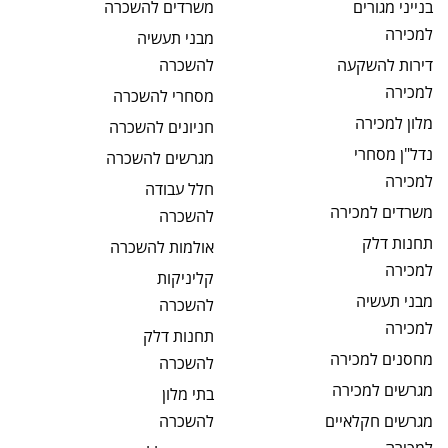
בנייני מגורים
משרדים
להשכרה
למכירה
מבני תעשיה
דירות להשקעה
להשכרה
למכירה
מסחרי
להשכרה
מלון
למכירה
חניונים
להשכרה
נדל"ן מסחרי
מגרשים
להשכרה
למכירה
חלל עבודה
משרדים
למכירה
להשכרה
תחנות דלק
אולמות
להשכרה
למכירה
קליניקות
מבני תעשיה
להשכרה
למכירה
תחנות דלק
מחסנים
למכירה
להשכרה
מגרשים
למכירה
בתי מלון
מגרשים חקלאיים
להשכרה