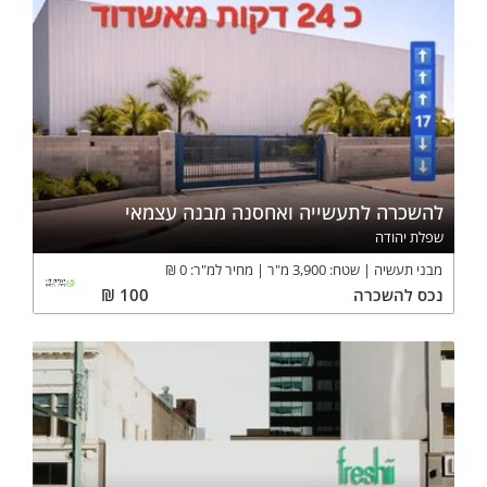
להשכרה לתעשייה ואחסנה מבנה עצמאי
שפלת יהודה
מבני תעשיה
שטח:
3,900
מ"ר
מחיר למ"ר:
0
₪
נכס
להשכרה
100
₪