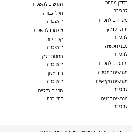
נדל"ן מסחרי
מגרשים
להשכרה
למכירה
חלל עבודה
משרדים
למכירה
להשכרה
תחנות דלק
אולמות
להשכרה
למכירה
קליניקות
מבני תעשיה
להשכרה
למכירה
תחנות דלק
מחסנים
למכירה
להשכרה
מגרשים
למכירה
בתי מלון
מגרשים חקלאיים
להשכרה
למכירה
מבנים כלליים
מגרשים לבניה
להשכרה
למכירה
אודות
בלוג
תנאי שימוש
מפת אתר
הצהרת נגישות