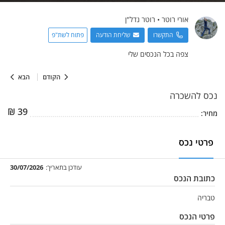
אורי
רוטר
•
רוטר נדל"ן
התקשרו
שליחת הודעה
פתוח לשת"פ
צפה בכל הנכסים שלי
הקודם
הבא
נכס
להשכרה
₪
39
מחיר:
פרטי נכס
עודכן בתאריך:
30/07/2026
כתובת הנכס
טבריה
פרטי הנכס