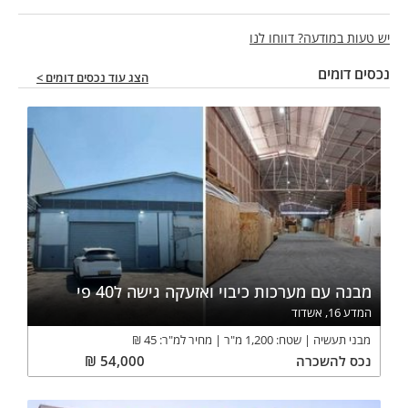
יש טעות במודעה? דווחו לנו
נכסים דומים
הצג עוד נכסים דומים >
מבנה עם מערכות כיבוי ואזעקה גישה ל40 פי
המדע 16, אשדוד
מבני תעשיה
שטח:
1,200
מ"ר
מחיר למ"ר:
45
₪
נכס
להשכרה
54,000
₪