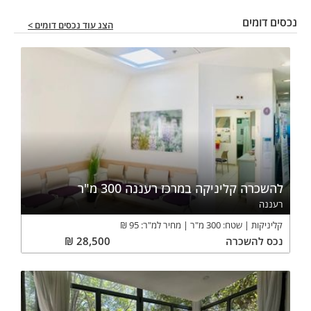
נכסים דומים
הצג עוד נכסים דומים >
להשכרה קליניקה במרכז רעננה 300 מ"ר
רעננה
קליניקות
שטח:
300
מ"ר
מחיר למ"ר:
95
₪
נכס
להשכרה
28,500
₪