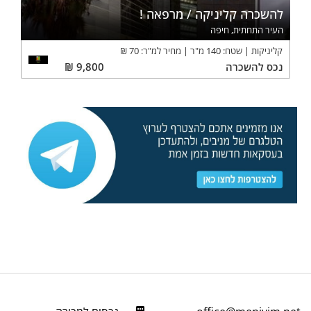
להשכרה קליניקה / מרפאה !
העיר התחתית, חיפה
קליניקות
שטח:
140
מ"ר
מחיר למ"ר:
70
₪
נכס
להשכרה
9,800
₪