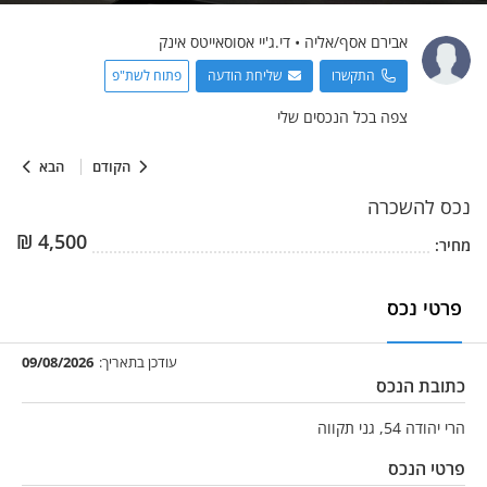
אבירם
אסף/אליה
•
די.ג'יי אסוסאייטס אינק
התקשרו
שליחת הודעה
פתוח לשת"פ
צפה בכל הנכסים שלי
הקודם
הבא
נכס
להשכרה
₪
4,500
מחיר:
פרטי נכס
עודכן בתאריך:
09/08/2026
כתובת הנכס
הרי יהודה 54, גני תקווה
פרטי הנכס