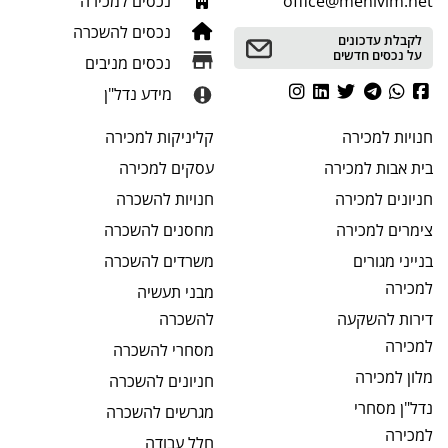
office@menivim.net
נכסים למכירה
נכסים להשכרה
לקבלת עדכונים
על נכסים חדשים
נכסים מניבים
מידע נדל"ן
חנויות
למכירה
קליניקות
למכירה
בית אבות
למכירה
עסקים
למכירה
חניונים
למכירה
חנויות
להשכרה
צימרים
למכירה
מחסנים
להשכרה
בנייני מגורים
משרדים
להשכרה
למכירה
מבני תעשיה
דירות להשקעה
להשכרה
למכירה
מסחרי
להשכרה
מלון
למכירה
חניונים
להשכרה
נדל"ן מסחרי
מגרשים
להשכרה
למכירה
חלל עבודה