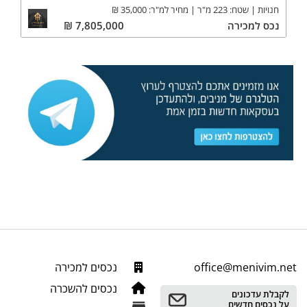
חנויות
שטח:
223
מ"ר
מחיר למ"ר:
35,000
₪
נכס
למכירה
7,805,000
₪
office@menivim.net
נכסים למכירה
נכסים להשכרה
לקבלת עדכונים
על נכסים חדשים