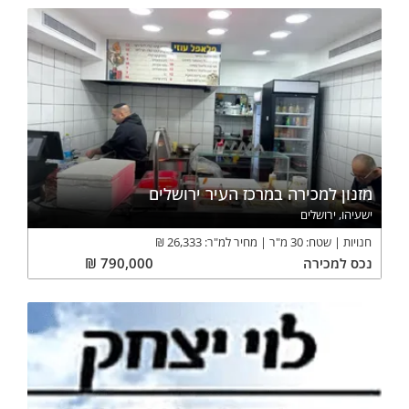
מזנון למכירה במרכז העיר ירושלים
ישעיהו, ירושלים
חנויות
שטח:
30
מ"ר
מחיר למ"ר:
26,333
₪
נכס
למכירה
790,000
₪