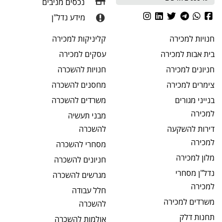
נכסים מניבים
מידע נדל"ן
חנויות
למכירה
קליניקות
למכירה
בית אבות
למכירה
עסקים
למכירה
חניונים
למכירה
חנויות
להשכרה
צימרים
למכירה
מחסנים
להשכרה
בנייני מגורים
משרדים
להשכרה
למכירה
מבני תעשיה
דירות להשקעה
להשכרה
למכירה
מסחרי
להשכרה
מלון
למכירה
חניונים
להשכרה
נדל"ן מסחרי
מגרשים
להשכרה
למכירה
חלל עבודה
משרדים
למכירה
להשכרה
תחנות דלק
אולמות
להשכרה