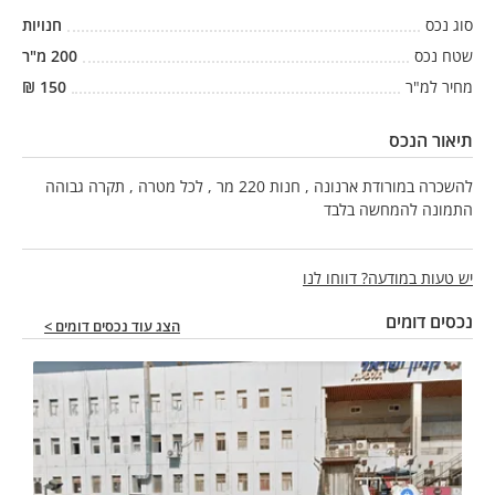
סוג נכס
חנויות
שטח נכס
200
מ"ר
מחיר למ"ר
150
₪
תיאור הנכס
להשכרה במורודת ארנונה , חנות 220 מר , לכל מטרה , תקרה גבוהה
התמונה להמחשה בלבד
יש טעות במודעה? דווחו לנו
נכסים דומים
הצג עוד נכסים דומים >