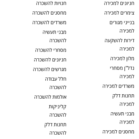
חניונים
למכירה
חנויות
להשכרה
צימרים
למכירה
מחסנים
להשכרה
בנייני מגורים
משרדים
להשכרה
למכירה
מבני תעשיה
דירות להשקעה
להשכרה
למכירה
מסחרי
להשכרה
מלון
למכירה
חניונים
להשכרה
נדל"ן מסחרי
מגרשים
להשכרה
למכירה
חלל עבודה
משרדים
למכירה
להשכרה
תחנות דלק
אולמות
להשכרה
למכירה
קליניקות
מבני תעשיה
להשכרה
למכירה
תחנות דלק
מחסנים
למכירה
להשכרה