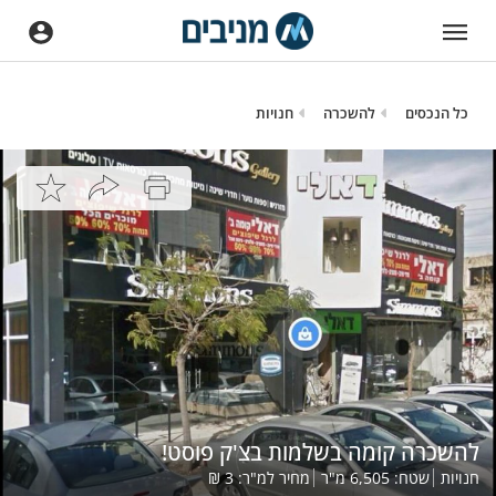
כל הנכסים
להשכרה
חנויות
להשכרה קומה בשלמות בצ'ק פוסט!
חנויות
שטח:
6,505
מ"ר
מחיר למ"ר:
3
₪