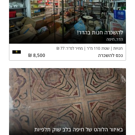
להשכרה חנות בהדר!
הדר, חיפה
חנויות
שטח:
110
מ"ר
מחיר למ"ר:
77
₪
נכס
להשכרה
8,500
₪
באיזור הלוהט של חיפה בלב שוק תלפיות