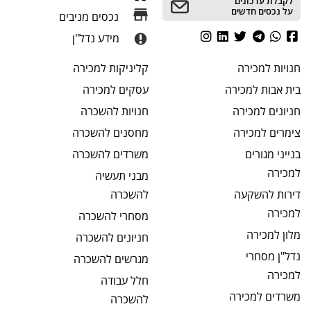
לקבלת עדכונים
על נכסים חדשים
נכסים מניבים
מידע נדל"ן
חנויות
למכירה
קליניקות
למכירה
בית אבות
למכירה
עסקים
למכירה
חניונים
למכירה
חנויות
להשכרה
צימרים
למכירה
מחסנים
להשכרה
בנייני מגורים
משרדים
להשכרה
למכירה
מבני תעשיה
דירות להשקעה
להשכרה
למכירה
מסחרי
להשכרה
מלון
למכירה
חניונים
להשכרה
נדל"ן מסחרי
מגרשים
להשכרה
למכירה
חלל עבודה
משרדים
למכירה
להשכרה