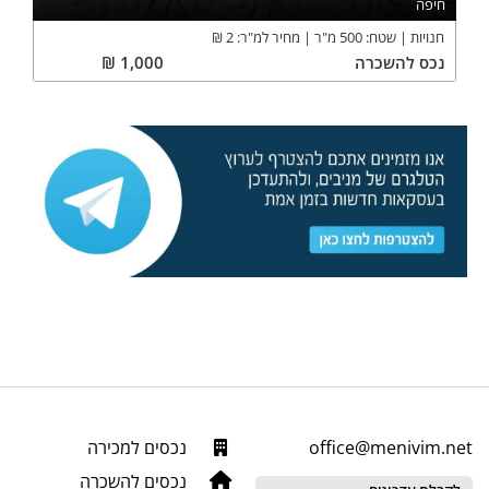
חיפה
חנויות
שטח:
500
מ"ר
מחיר למ"ר:
2
₪
נכס
להשכרה
1,000
₪
office@menivim.net
נכסים למכירה
נכסים להשכרה