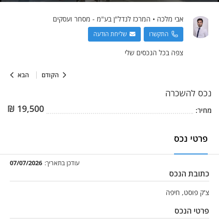
אבי
מלכה
•
המרכז לנדל"ן בע"מ - מסחר ועסקים
התקשרו
שליחת הודעה
צפה בכל הנכסים שלי
הקודם
הבא
נכס
להשכרה
₪
19,500
מחיר:
פרטי נכס
עודכן בתאריך:
07/07/2026
כתובת הנכס
צ'ק פוסט, חיפה
פרטי הנכס