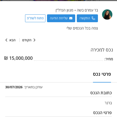
בר
עמרם בשה
•
מגוון הנדל"ן
התקשרו
שליחת הודעה
פתוח לשת"פ
צפה בכל הנכסים שלי
הקודם
הבא
נכס
למכירה
₪
15,000,000
מחיר:
פרטי נכס
עודכן בתאריך:
30/07/2026
כתובת הנכס
ברנר
פרטי הנכס