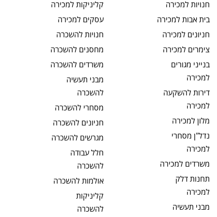
חנויות
למכירה
קליניקות
למכירה
בית אבות
למכירה
עסקים
למכירה
חניונים
למכירה
חנויות
להשכרה
צימרים
למכירה
מחסנים
להשכרה
בנייני מגורים
משרדים
להשכרה
למכירה
מבני תעשיה
דירות להשקעה
להשכרה
למכירה
מסחרי
להשכרה
מלון
למכירה
חניונים
להשכרה
נדל"ן מסחרי
מגרשים
להשכרה
למכירה
חלל עבודה
משרדים
למכירה
להשכרה
תחנות דלק
אולמות
להשכרה
למכירה
קליניקות
מבני תעשיה
להשכרה