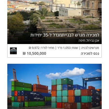
למכירה מגרש לבנייתמגדל ל-35 יחידות
אבן גבירול, חיפה
מגרשים לבניה
שטח:
1,053
מ"ר
מחיר למ"ר:
9,972
₪
נכס
למכירה
10,500,000
₪