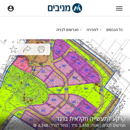
כל הנכסים
למכירה
מגרשים לבניה
קרקע לתעשייה חקלאית ברנר
מגרשים לבניה
שטח:
3,450
מ"ר
מחיר למ"ר:
4,348
₪