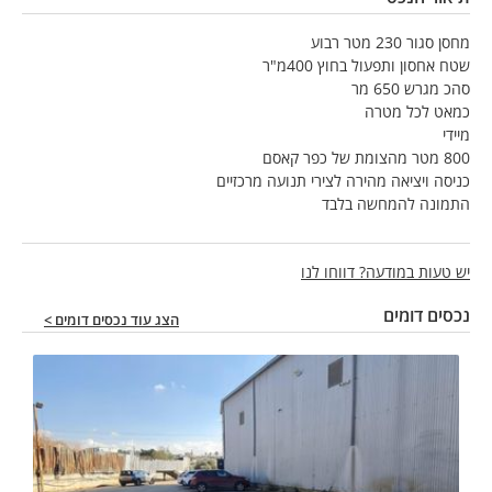
מחסן סגור 230 מטר רבוע
שטח אחסון ותפעול בחוץ 400מ"ר
סהכ מגרש 650 מר
כמאט לכל מטרה
מיידי
800 מטר מהצומת של כפר קאסם
כניסה ויציאה מהירה לצירי תנועה מרכזיים
התמונה להמחשה בלבד
יש טעות במודעה? דווחו לנו
נכסים דומים
הצג עוד נכסים דומים >