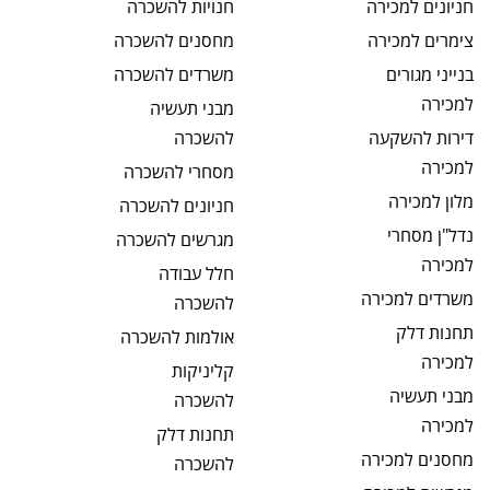
חניונים
למכירה
חנויות
להשכרה
צימרים
למכירה
מחסנים
להשכרה
בנייני מגורים
משרדים
להשכרה
למכירה
מבני תעשיה
דירות להשקעה
להשכרה
למכירה
מסחרי
להשכרה
מלון
למכירה
חניונים
להשכרה
נדל"ן מסחרי
מגרשים
להשכרה
למכירה
חלל עבודה
משרדים
למכירה
להשכרה
תחנות דלק
אולמות
להשכרה
למכירה
קליניקות
מבני תעשיה
להשכרה
למכירה
תחנות דלק
מחסנים
למכירה
להשכרה