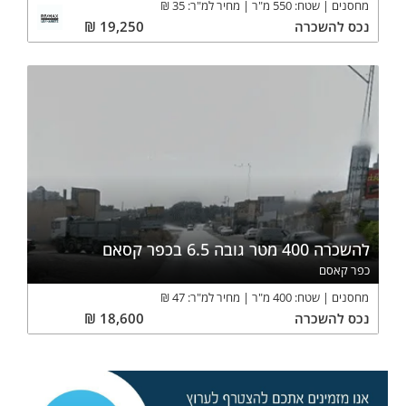
מחסנים
שטח:
550
מ"ר
מחיר למ"ר:
35
₪
נכס
להשכרה
19,250
₪
להשכרה 400 מטר גובה 6.5 בכפר קסאם
כפר קאסם
מחסנים
שטח:
400
מ"ר
מחיר למ"ר:
47
₪
נכס
להשכרה
18,600
₪