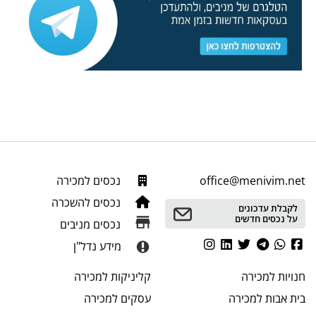
office@menivim.net
נכסים למכירה
נכסים להשכרה
לקבלת עדכונים
על נכסים חדשים
נכסים מניבים
מידע נדל"ן
חנויות
למכירה
קליניקות
למכירה
בית אבות
למכירה
עסקים
למכירה