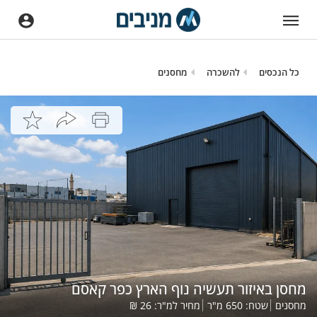
כל הנכסים
להשכרה
מחסנים
מחסן באיזור תעשיה נוף הארץ כפר קאסם
מחסנים
שטח:
650
מ"ר
מחיר למ"ר:
26
₪