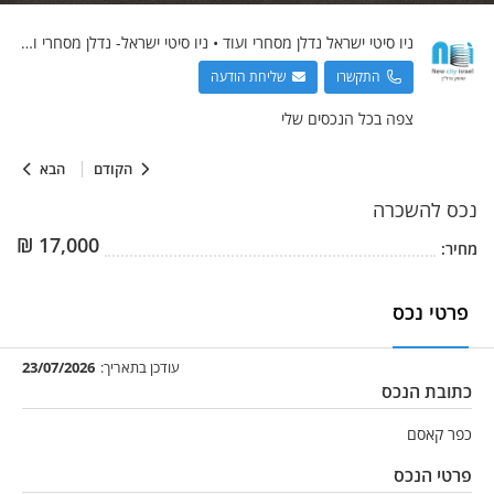
ניו סיטי ישראל
נדלן מסחרי ועוד
•
ניו סיטי ישראל- נדלן מסחרי ועוד
התקשרו
שליחת הודעה
צפה בכל הנכסים שלי
הקודם
הבא
נכס
להשכרה
₪
17,000
מחיר:
פרטי נכס
עודכן בתאריך:
23/07/2026
כתובת הנכס
כפר קאסם
פרטי הנכס