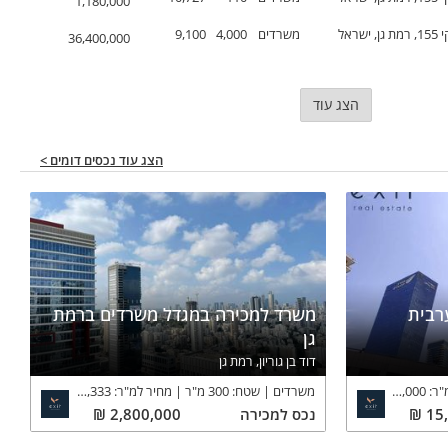
1,180,000
ראל
משרדים
4,000
9,100
36,400,000
הצג עוד
הצג עוד נכסים דומים >
 מערבית
משרד למכירה במגדל משרדים ברמת
גן
דוד בן גוריון, רמת גן
"ר:
25,000
₪
משרדים
שטח:
300
מ"ר
מחיר למ"ר:
9,333
₪
15
₪
נכס
למכירה
2,800,000
₪