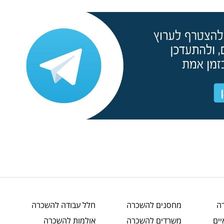
ה
מחסנים
להשכרה
חלל עבודה
להשכרה
ים
משרדים
להשכרה
אולמות
להשכרה