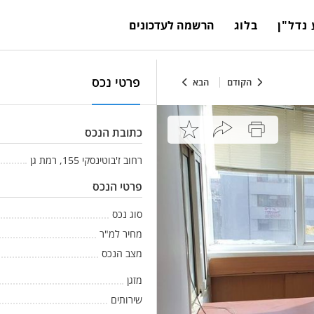
נדל"ן
בלוג
הרשמה לעדכונים
פרטי נכס
הקודם
הבא
כתובת הנכס
רחוב ז'בוטינסקי 155, רמת גן
פרטי הנכס
סוג נכס
מחיר למ"ר
מצב הנכס
מזגן
שירותים