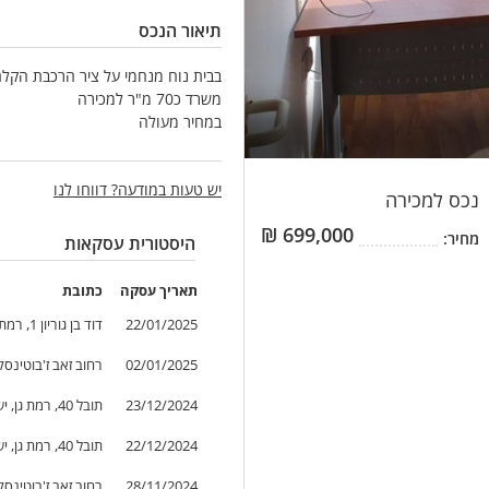
תיאור הנכס
בבית נוח מנחמי על ציר הרכבת הקלה
משרד כ70 מ"ר למכירה
במחיר מעולה
יש טעות במודעה? דווחו לנו
נכס
למכירה
₪
699,000
מחיר:
היסטורית עסקאות
תאריך
עסקה
כתובת
22/01/2025
דוד בן גוריון 1, רמת גן, ישראל
02/01/2025
רחוב זאב ז'בוטינסקי 153, רמת גן, יש
23/12/2024
תובל 40, רמת גן, ישראל
22/12/2024
תובל 40, רמת גן, ישראל
28/11/2024
רחוב זאב ז'בוטינסקי 155, רמת גן, יש