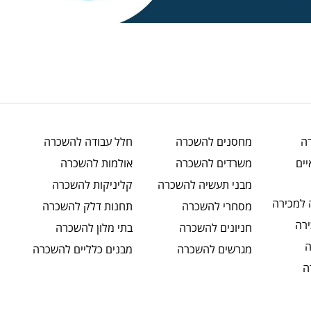
ה
מחסנים
להשכרה
חלל עבודה
להשכרה
ים
משרדים
להשכרה
אולמות
להשכרה
מבני תעשיה
להשכרה
קליניקות
להשכרה
למכירה
מסחרי
להשכרה
תחנות דלק
להשכרה
רה
חניונים
להשכרה
בתי מלון
להשכרה
מגרשים
להשכרה
מבנים כלליים
להשכרה
ה