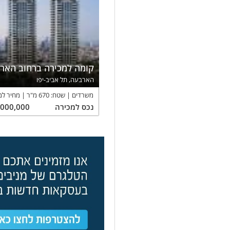
קומה למכירה ברחוב האר
הארבעה, תל אביב-יפו
משרדים
שטח:
670
מ"ר
מחיר למ
נכס
למכירה
,000,000