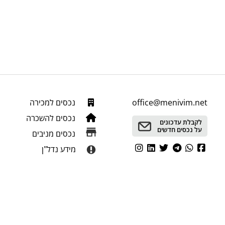
office@menivim.net
נכסים למכירה
נכסים להשכרה
לקבלת עדכונים
על נכסים חדשים
נכסים מניבים
מידע נדל"ן