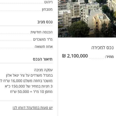
ריהוט
מטבחון
נכס מניב
הכנסה חודשית
מ"ר מושכרים
אחוז תשואה
נכס
למכירה
₪
2,100,000
מחיר:
תיאור הנכס
עסקה מניבה
במגדל משרדים על ציר יגאל אלון
מושכר בחוזה משלם 16,000 ש"ח לחודש
3 חניות במחיר של 150,000 כ"א
מחסן 10 מ"ר = 50,000 ש"ח
יש טעות במודעה? דווחו לנו