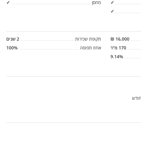
✓
מחסן
✓
✓
16,000
₪
תקופת שכירות
2
שנים
170
מ"ר
אחוז תפוסה
%
100
9.14
%