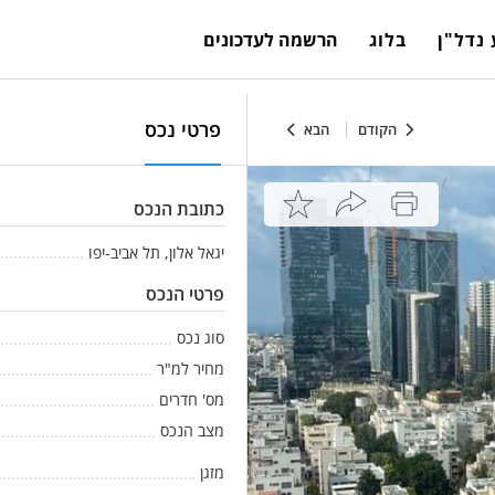
נדל"ן
בלוג
הרשמה לעדכונים
פרטי נכס
הקודם
הבא
כתובת הנכס
יגאל אלון, תל אביב-יפו
פרטי הנכס
סוג נכס
מחיר למ"ר
מס' חדרים
מצב הנכס
מזגן