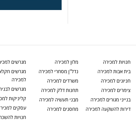
חנויות
למכירה
מלון
למכירה
מגרשים
למכיר
בית אבות
למכירה
נדל"ן מסחרי
למכירה
מגרשים חקלאי
למכירה
חניונים
למכירה
משרדים
למכירה
מגרשים לבניה
צימרים
למכירה
תחנות דלק
למכירה
קליניקות
למכי
בנייני מגורים
למכירה
מבני תעשיה
למכירה
עסקים
למכירה
דירות להשקעה
למכירה
מחסנים
למכירה
חנויות
להשכר