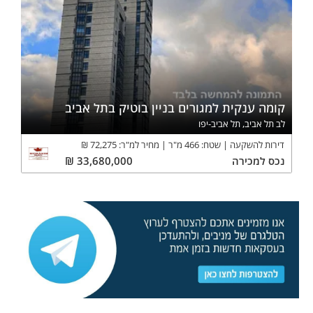
קומה ענקית למגורים בניין בוטיק בתל אביב
לב תל אביב, תל אביב-יפו
דירות להשקעה
שטח:
466
מ"ר
מחיר למ"ר:
72,275
₪
נכס
למכירה
33,680,000
₪