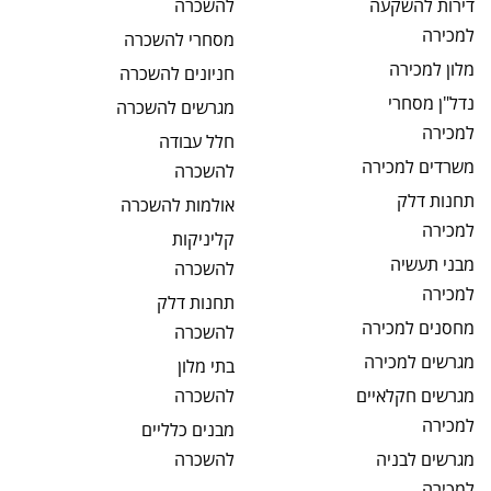
דירות להשקעה
להשכרה
למכירה
מסחרי
להשכרה
מלון
למכירה
חניונים
להשכרה
נדל"ן מסחרי
מגרשים
להשכרה
למכירה
חלל עבודה
משרדים
למכירה
להשכרה
תחנות דלק
אולמות
להשכרה
למכירה
קליניקות
מבני תעשיה
להשכרה
למכירה
תחנות דלק
מחסנים
למכירה
להשכרה
מגרשים
למכירה
בתי מלון
מגרשים חקלאיים
להשכרה
למכירה
מבנים כלליים
מגרשים לבניה
להשכרה
למכירה