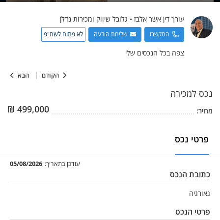
עורך דין אשר
אלבז
•
גלובל שיווק ומכירות נדלן
התקשרו
שליחת הודעה
לא פתוח לשת"פ
צפה בכל הנכסים שלי
הקודם
הבא
נכס
למכירה
₪
499,000
מחיר:
פרטי נכס
עודכן בתאריך:
05/08/2026
כתובת הנכס
גאורגיה
פרטי הנכס