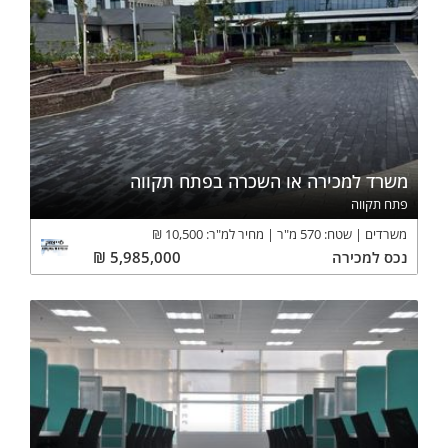
משרד למכירה או השכרה בפתח תקווה
פתח תקווה
משרדים
שטח:
570
מ"ר
מחיר למ"ר:
10,500
₪
נכס
למכירה
5,985,000
₪