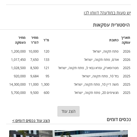
יש טעות במודעה? דווחו לנו
היסטורית עסקאות
תאריך
מחיר
מחיר
כתובת
מ"ר
עסקה
למ"ר
העסקה
2026
פתח תקווה, ישראל
120
10,000
1,200,000
2026
אודם, פתח תקווה, ישראל
133
7,650
1,017,450
2025
מטרופארק, עזרא גבאי 3, פתח תקווה, ישראל
121
8,500
1,028,500
2025
בזל 10, פתח תקווה, ישראל
95
9,684
920,000
2025
משה דיין 10, פתח תקווה, ישראל
1,300
11,000
14,300,000
2025
מגשימים 20, פתח תקווה, ישראל
600
9,500
5,700,000
הצג עוד
נכסים דומים
הצג עוד נכסים דומים >