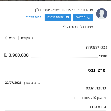
אביגדור
פוסט
•
פרימיום ישראל יועצי נדל"ן
התקשרו
שליחת הודעה
פתוח לשת"פ
צפה בכל הנכסים שלי
הקודם
הבא
נכס
למכירה
₪
3,900,000
מחיר:
פרטי נכס
עודכן בתאריך:
22/07/2026
כתובת הנכס
שמשון 10, פתח תקווה
פרטי הנכס