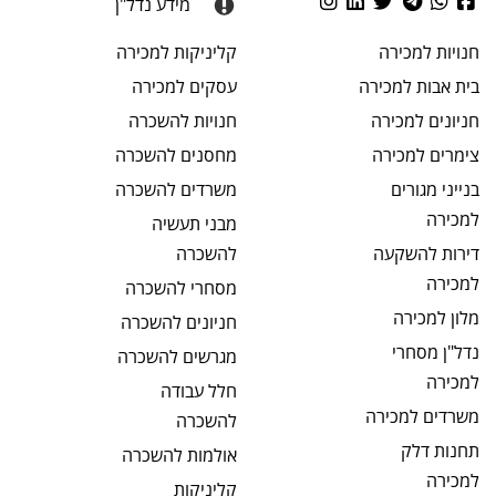
מידע נדל"ן
חנויות
למכירה
קליניקות
למכירה
בית אבות
למכירה
עסקים
למכירה
חניונים
למכירה
חנויות
להשכרה
צימרים
למכירה
מחסנים
להשכרה
בנייני מגורים
משרדים
להשכרה
למכירה
מבני תעשיה
דירות להשקעה
להשכרה
למכירה
מסחרי
להשכרה
מלון
למכירה
חניונים
להשכרה
נדל"ן מסחרי
מגרשים
להשכרה
למכירה
חלל עבודה
משרדים
למכירה
להשכרה
תחנות דלק
אולמות
להשכרה
למכירה
קליניקות