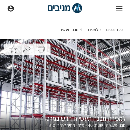
כל הנכסים
למכירה
מבני תעשיה
למכירה מבנה תעשייה חדש במרכז
מבני תעשיה
שטח:
440
מ"ר
מחיר למ"ר:
0
₪