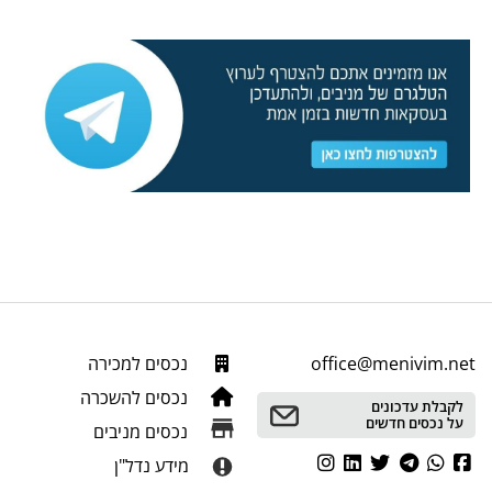
office@menivim.net
נכסים למכירה
נכסים להשכרה
לקבלת עדכונים
על נכסים חדשים
נכסים מניבים
מידע נדל"ן