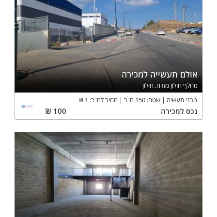
אולם תעשייה למכירה
מחלף חולון מזרח, חולון
מבני תעשיה
שטח:
150
מ"ר
מחיר למ"ר:
1
₪
נכס
למכירה
100
₪