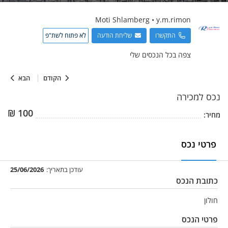
Moti
Shlamberg
•
y.m.rimon
התקשרו
שליחת הודעה
לא פתוח לשת"פ
צפה בכל הנכסים שלי
הקודם
הבא
נכס
למכירה
₪
100
מחיר:
פרטי נכס
עודכן בתאריך:
25/06/2026
כתובת הנכס
חולון
פרטי הנכס