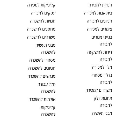
חנויות
למכירה
קליניקות
למכירה
בית אבות
למכירה
עסקים
למכירה
חניונים
למכירה
חנויות
להשכרה
צימרים
למכירה
מחסנים
להשכרה
בנייני מגורים
משרדים
להשכרה
למכירה
מבני תעשיה
דירות להשקעה
להשכרה
למכירה
מסחרי
להשכרה
מלון
למכירה
חניונים
להשכרה
נדל"ן מסחרי
מגרשים
להשכרה
למכירה
חלל עבודה
משרדים
למכירה
להשכרה
תחנות דלק
אולמות
להשכרה
למכירה
קליניקות
מבני תעשיה
להשכרה