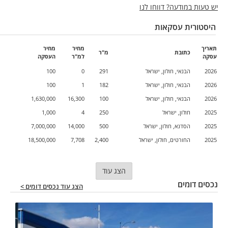
יש טעות במודעה? דווחו לנו
היסטורית עסקאות
תאריך
מחיר
מחיר
כתובת
מ"ר
עסקה
למ"ר
העסקה
2026
הבנאי, חולון, ישראל
291
0
100
2026
הבנאי, חולון, ישראל
182
1
100
2026
הבנאי, חולון, ישראל
100
16,300
1,630,000
2025
חולון, ישראל
250
4
1,000
2025
הסדנא, חולון, ישראל
500
14,000
7,000,000
2025
החורטים, חולון, ישראל
2,400
7,708
18,500,000
הצג עוד
נכסים דומים
הצג עוד נכסים דומים >