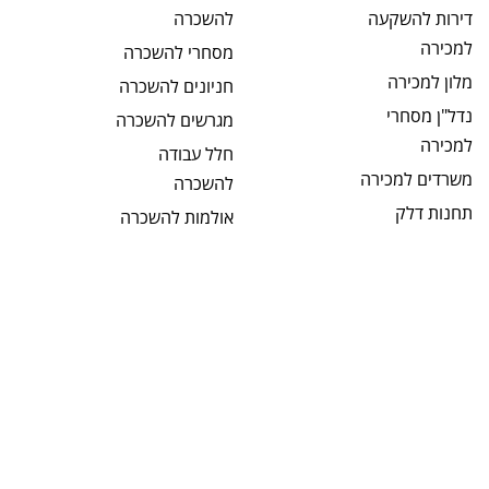
דירות להשקעה
להשכרה
למכירה
מסחרי
להשכרה
מלון
למכירה
חניונים
להשכרה
נדל"ן מסחרי
מגרשים
להשכרה
למכירה
חלל עבודה
משרדים
למכירה
להשכרה
תחנות דלק
אולמות
להשכרה
למכירה
קליניקות
מבני תעשיה
להשכרה
למכירה
תחנות דלק
מחסנים
למכירה
להשכרה
מגרשים
למכירה
בתי מלון
מגרשים חקלאיים
להשכרה
למכירה
מבנים כלליים
מגרשים לבניה
להשכרה