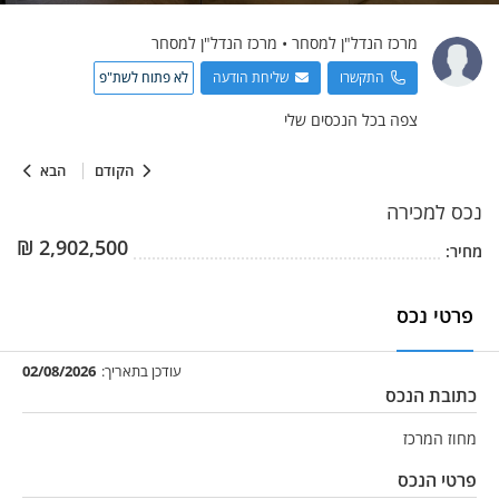
מרכז הנדל"ן למסחר
•
מרכז הנדל"ן למסחר
התקשרו
שליחת הודעה
לא פתוח לשת"פ
צפה בכל הנכסים שלי
הקודם
הבא
נכס
למכירה
₪
2,902,500
מחיר:
פרטי נכס
עודכן בתאריך:
02/08/2026
כתובת הנכס
מחוז המרכז
פרטי הנכס