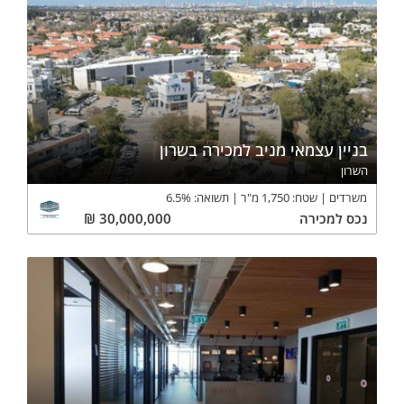
בניין עצמאי מניב למכירה בשרון
השרון
משרדים
שטח:
1,750
מ"ר
תשואה:
%
6.5
נכס
למכירה
30,000,000
₪