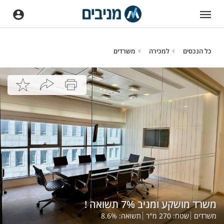
כל הנכסים
למכירה
משרדים
משרד מושקע ומניב 7% תשואה !
משרדים
שטח:
270
מ"ר
תשואה:
%
8.6