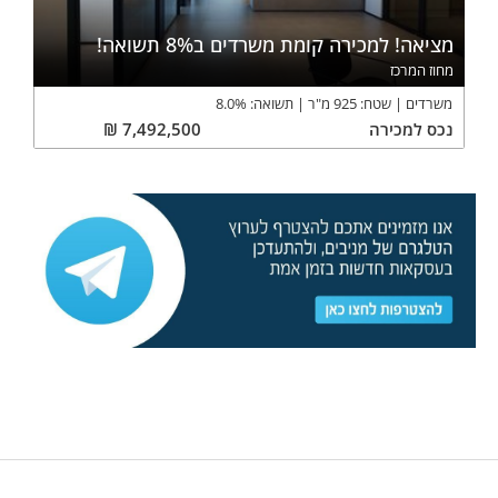
מציאה! למכירה קומת משרדים ב8% תשואה!
מחוז המרכז
משרדים
שטח:
925
מ"ר
תשואה:
%
8.0
נכס
למכירה
7,492,500
₪