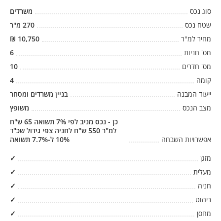
סוג נכס
משרדים
שטח נכס
270
מ"ר
מחיר למ"ר
10,750
₪
מס' חניות
6
מס' חדרים
10
קומה
4
ייעוד המבנה
בניין משרדים ומסחר
מצב הנכס
משופץ
כן - נכס מניב לפי 7% תשואה 65 ש"ח
למ"ר 550 ש"ח לחניה צפי גידול שכ"ד
אפשרויות השבחה
10% ל-7.7% תשואה
מזגן
✓
מעלית
✓
חניה
✓
ריהוט
✓
מחסן
✓