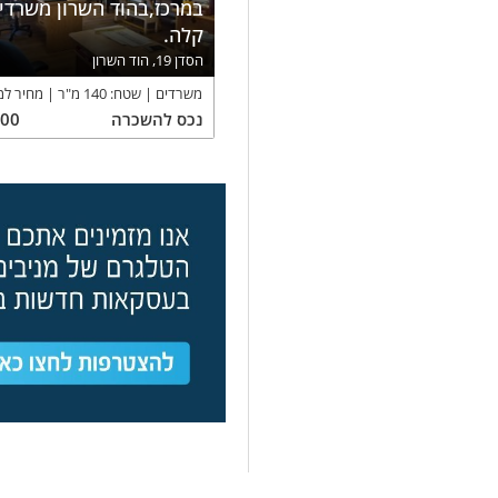
במרכז,בהוד השרון משרד
קלה.
הסדן 19, הוד השרון
משרדים
שטח:
140
מ"ר
מחיר למ
נכס
להשכרה
300