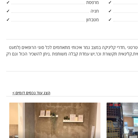
✓
מרפסת
✓
✓
חניה
✓
✓
מטבחון
✓
טרטגי ,חדרי קליניקה במצב גמר איכותי מתאחמים לכל סוגי הרופאים (למעט
ית,קלינאית תקשורת וכו',יש עמדת קבלה משותפת ,ניתן להשכיר הכול וגם רק
הצג עוד נכסים דומים >