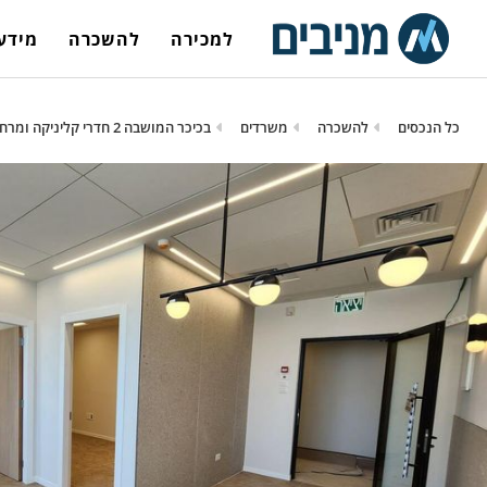
למכירה
להשכרה
מידע 
כל הנכסים
להשכרה
משרדים
בכיכר המושבה 2 חדרי קליניקה ומרחב קבלה