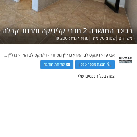
בכיכר המושבה 2 חדרי קליניקה ומרחב קבלה
משרדים
שטח:
70
מ"ר
מחיר למ"ר:
200
₪
אבי
פרץ רימקס לב הארץ נדל"ן מסחרי
•
רי/מקס לב הארץ נדל"ן מסחרי
הצגת מספר טלפון
שליחת הודעה
צפה בכל הנכסים שלי