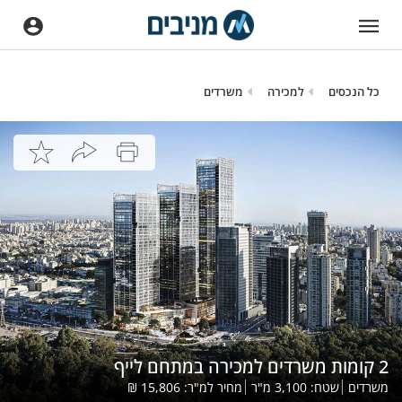
כל הנכסים
למכירה
משרדים
2 קומות משרדים למכירה במתחם לייף
משרדים
שטח:
3,100
מ"ר
מחיר למ"ר:
15,806
₪