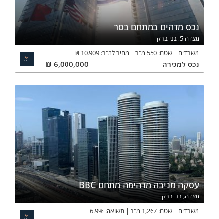
נכס מדהים במתחם בסר
מצדה 5, בני ברק
משרדים
שטח:
550
מ"ר
מחיר למ"ר:
10,909
₪
נכס
למכירה
6,000,000
₪
עסקה מניבה מדהימה מתחם BBC
מצדה, בני ברק
משרדים
שטח:
1,267
מ"ר
תשואה:
%
6.9