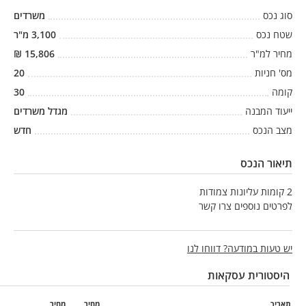
סוג נכס
משרדים
שטח נכס
3,100
מ"ר
מחיר למ"ר
15,806
₪
מס' חניות
20
קומה
30
ייעוד המבנה
מגדל משרדים
מצב הנכס
חדש
תיאור הנכס
2 קומות עליונות צמודות
לפרטים נוספים צרו קשר
יש טעות במודעה? דווחו לנו
היסטורית עסקאות
תאריך
מחיר
מחיר