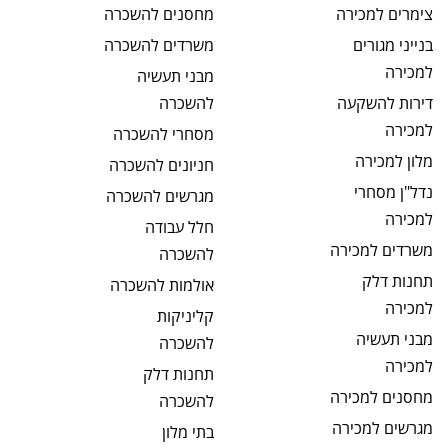
צימרים
למכירה
מחסנים
להשכרה
בנייני מגורים
משרדים
להשכרה
למכירה
מבני תעשיה
דירות להשקעה
להשכרה
למכירה
מסחרי
להשכרה
מלון
למכירה
חניונים
להשכרה
נדל"ן מסחרי
מגרשים
להשכרה
למכירה
חלל עבודה
משרדים
למכירה
להשכרה
תחנות דלק
אולמות
להשכרה
למכירה
קליניקות
מבני תעשיה
להשכרה
למכירה
תחנות דלק
מחסנים
למכירה
להשכרה
מגרשים
למכירה
בתי מלון