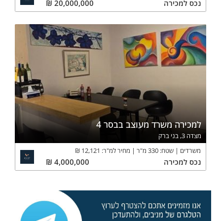
נכס
למכירה
20,000,000
₪
למכירה משרד מעוצב בבסר 4
מצדה 3, בני ברק
משרדים
שטח:
330
מ"ר
מחיר למ"ר:
12,121
₪
נכס
למכירה
4,000,000
₪