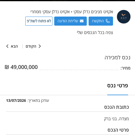
אקזיט מניבים
נדלן עסקי
•
אקזיט נדלן עסקי מסחרי
התקשרו
שליחת הודעה
לא פתוח לשת"פ
צפה בכל הנכסים שלי
הקודם
הבא
נכס
למכירה
₪
49,000,000
מחיר:
פרטי נכס
עודכן בתאריך:
13/07/2026
כתובת הנכס
מצדה, בני ברק
פרטי הנכס