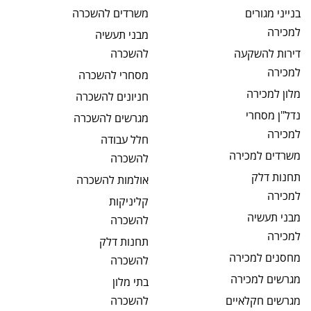
בנייני מגורים
משרדים
להשכרה
למכירה
מבני תעשיה
דירות להשקעה
להשכרה
למכירה
מסחרי
להשכרה
מלון
למכירה
חניונים
להשכרה
נדל"ן מסחרי
מגרשים
להשכרה
למכירה
חלל עבודה
משרדים
למכירה
להשכרה
תחנות דלק
אולמות
להשכרה
למכירה
קליניקות
מבני תעשיה
להשכרה
למכירה
תחנות דלק
מחסנים
למכירה
להשכרה
מגרשים
למכירה
בתי מלון
מגרשים חקלאיים
להשכרה