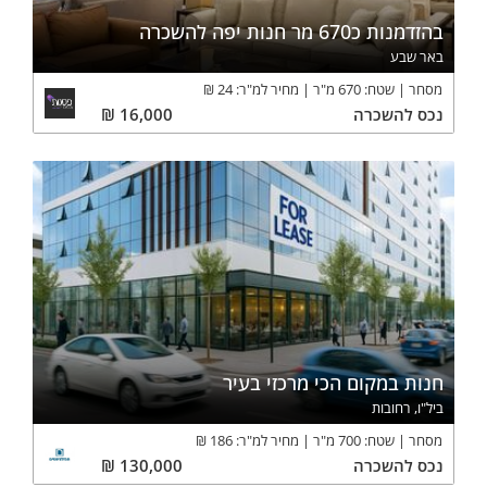
בהזדמנות כ670 מר חנות יפה להשכרה
באר שבע
מסחר
שטח:
670
מ"ר
מחיר למ"ר:
24
₪
נכס
להשכרה
16,000
₪
חנות במקום הכי מרכזי בעיר
ביל"ו, רחובות
מסחר
שטח:
700
מ"ר
מחיר למ"ר:
186
₪
נכס
להשכרה
130,000
₪