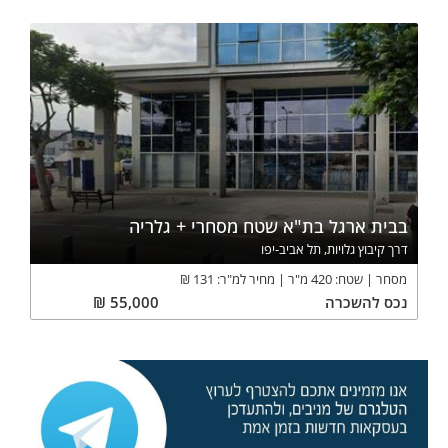
בבית ארגל בת"א שטח מסחרי + גלריה
דרך קיבוץ גלויות, תל אביב-יפו
מסחר
שטח:
420
מ"ר
מחיר למ"ר:
131
₪
נכס
להשכרה
55,000
₪