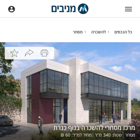
כל הנכסים
להשכרה
מסחר
מרכז מסחרי להשכרה בנוף כנרת
מסחר
שטח:
340
מ"ר
מחיר למ"ר:
60
₪