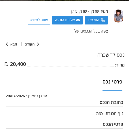
אמיר
שרמן
•
שרמן נדלן
התקשרו
שליחת הודעה
פתוח לשת"פ
צפה בכל הנכסים שלי
הקודם
הבא
נכס
להשכרה
₪
20,400
מחיר:
פרטי נכס
עודכן בתאריך:
29/07/2026
כתובת הנכס
נוף הכנרת, צפת
פרטי הנכס