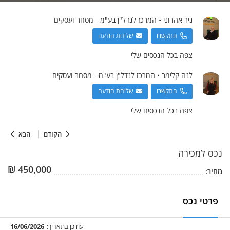
ניר
אהרוני
•
המרכז לנדל"ן בע"מ - מסחר ועסקים
התקשרו
שליחת הודעה
צפה בכל הנכסים שלי
לנה
קלימר
•
המרכז לנדל"ן בע"מ - מסחר ועסקים
התקשרו
שליחת הודעה
צפה בכל הנכסים שלי
הקודם
הבא
נכס
למכירה
₪
450,000
מחיר:
פרטי נכס
עודכן בתאריך:
16/06/2026