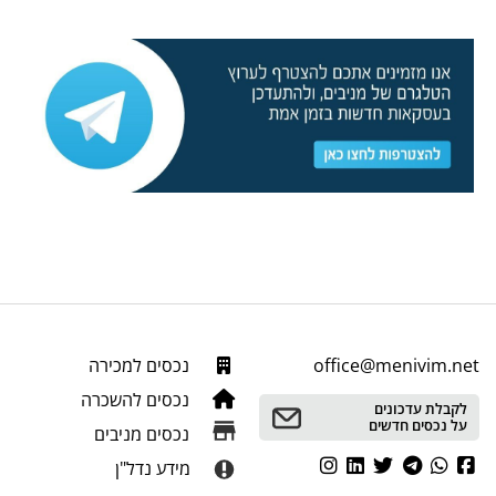
office@menivim.net
נכסים למכירה
נכסים להשכרה
לקבלת עדכונים
על נכסים חדשים
נכסים מניבים
מידע נדל"ן