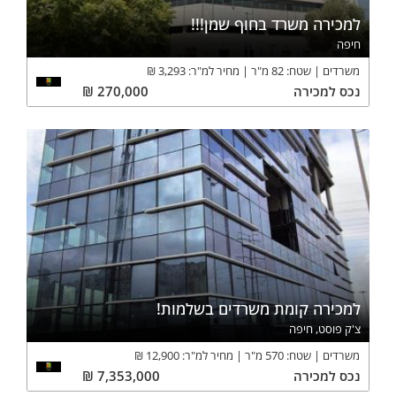
למכירה משרד בחוף שמן!!!
חיפה
משרדים
שטח:
82
מ"ר
מחיר למ"ר:
3,293
₪
נכס
למכירה
270,000
₪
למכירה קומת משרדים בשלמות!
צ'ק פוסט, חיפה
משרדים
שטח:
570
מ"ר
מחיר למ"ר:
12,900
₪
נכס
למכירה
7,353,000
₪