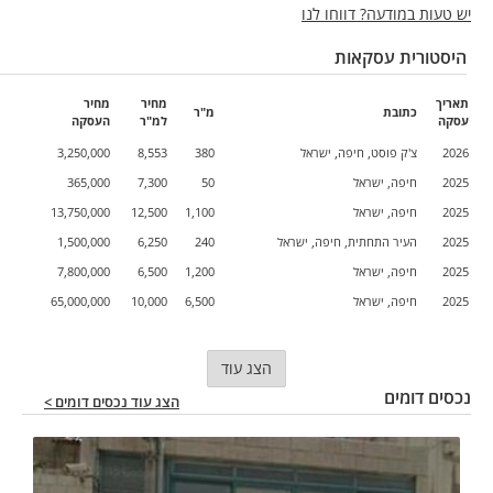
יש טעות במודעה? דווחו לנו
היסטורית עסקאות
תאריך
מחיר
מחיר
כתובת
מ"ר
עסקה
למ"ר
העסקה
2026
צ'ק פוסט, חיפה, ישראל
380
8,553
3,250,000
2025
חיפה, ישראל
50
7,300
365,000
2025
חיפה, ישראל
1,100
12,500
13,750,000
2025
העיר התחתית, חיפה, ישראל
240
6,250
1,500,000
2025
חיפה, ישראל
1,200
6,500
7,800,000
2025
חיפה, ישראל
6,500
10,000
65,000,000
הצג עוד
נכסים דומים
הצג עוד נכסים דומים >