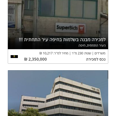
למכירה מבנה בשלמות בחיפה עיר התחתית !!!
העיר התחתית, חיפה
משרדים
שטח:
230
מ"ר
מחיר למ"ר:
10,217
₪
נכס
למכירה
2,350,000
₪