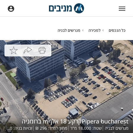
כל הנכסים
למכירה
מגרשים לבניה
Pipera bucharestקרקע 18 אלףm ברומניה
מגרשים לבניה
שטח:
18,000
מ"ר
מחיר למ"ר:
296
₪
זכויות בניה:
18,000