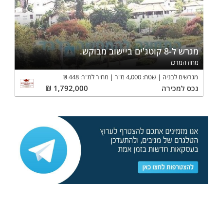
מגרש ל-8 קוטג'ים ביישוב מבוקש.
מחוז המרכז
מגרשים לבניה
שטח:
4,000
מ"ר
מחיר למ"ר:
448
₪
נכס
למכירה
1,792,000
₪