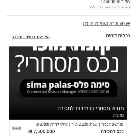
מחיר 1440000€
התמונה להמחשה בלבד
לפרטים וואטספ 0533985445
יש טעות במודעה? דווחו לנו
נכסים דומים
הצג עוד נכסים דומים >
מגרש מסחרי בנתיבות למכירה
נתיבות
מגרשים לבניה
שטח:
2,200
מ"ר
מחיר למ"ר:
3,409
₪
נכס
למכירה
7,500,000
₪