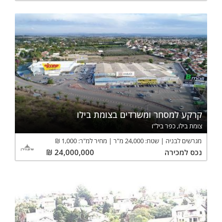
קרקע למסחר ומשרדים בצומת בילו
צומת בילו, כפר ביל"ו
מגרשים לבניה
שטח:
24,000
מ"ר
מחיר למ"ר:
1,000
₪
נכס
למכירה
24,000,000
₪