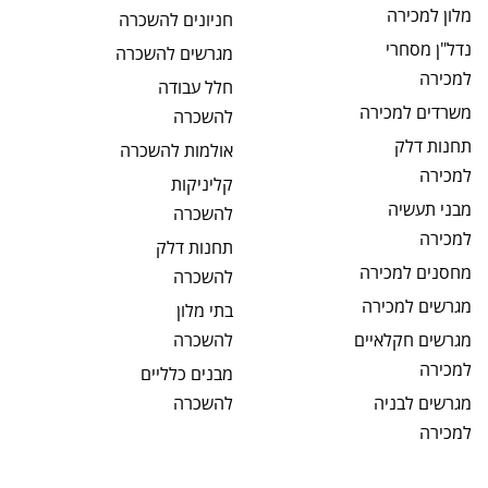
מלון
למכירה
חניונים
להשכרה
נדל"ן מסחרי
מגרשים
להשכרה
למכירה
חלל עבודה
משרדים
למכירה
להשכרה
תחנות דלק
אולמות
להשכרה
למכירה
קליניקות
מבני תעשיה
להשכרה
למכירה
תחנות דלק
מחסנים
למכירה
להשכרה
מגרשים
למכירה
בתי מלון
מגרשים חקלאיים
להשכרה
למכירה
מבנים כלליים
מגרשים לבניה
להשכרה
למכירה