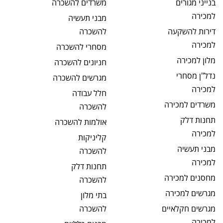
בנייני מגורים
משרדים
להשכרה
למכירה
מבני תעשיה
דירות להשקעה
להשכרה
למכירה
מסחרי
להשכרה
מלון
למכירה
חניונים
להשכרה
נדל"ן מסחרי
מגרשים
להשכרה
למכירה
חלל עבודה
משרדים
למכירה
להשכרה
תחנות דלק
אולמות
להשכרה
למכירה
קליניקות
מבני תעשיה
להשכרה
למכירה
תחנות דלק
מחסנים
למכירה
להשכרה
מגרשים
למכירה
בתי מלון
מגרשים חקלאיים
להשכרה
למכירה