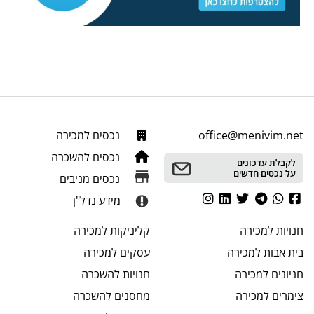
office@menivim.net
נכסים למכירה
נכסים להשכרה
לקבלת עדכונים
על נכסים חדשים
נכסים מניבים
מידע נדל"ן
חנויות
למכירה
קליניקות
למכירה
בית אבות
למכירה
עסקים
למכירה
חניונים
למכירה
חנויות
להשכרה
צימרים
למכירה
מחסנים
להשכרה