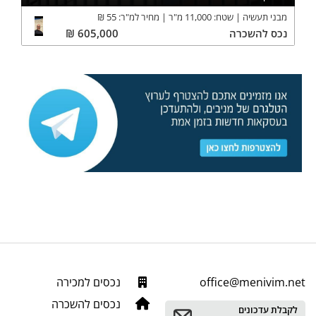
מבני תעשיה
שטח:
11,000
מ"ר
מחיר למ"ר:
55
₪
נכס
להשכרה
605,000
₪
office@menivim.net
נכסים למכירה
נכסים להשכרה
לקבלת עדכונים