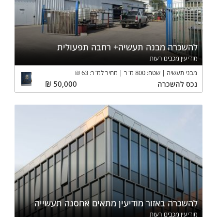
להשכרה מבנה תעשיה+ רחבה תפעולית
מודיעין מכבים רעות
מבני תעשיה
שטח:
800
מ"ר
מחיר למ"ר:
63
₪
נכס
להשכרה
50,000
₪
להשכרה באזור מודיעין מתאים אחסנה תעשייה
מודיעין מכבים רעות