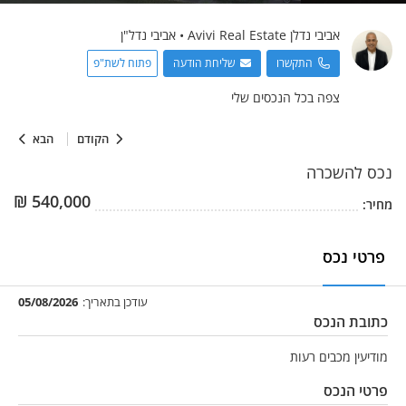
אביבי נדלן
Avivi Real Estate
•
אביבי נדל"ן
התקשרו
שליחת הודעה
פתוח לשת"פ
צפה בכל הנכסים שלי
הקודם
הבא
נכס
להשכרה
₪
540,000
מחיר:
פרטי נכס
עודכן בתאריך:
05/08/2026
כתובת הנכס
מודיעין מכבים רעות
פרטי הנכס