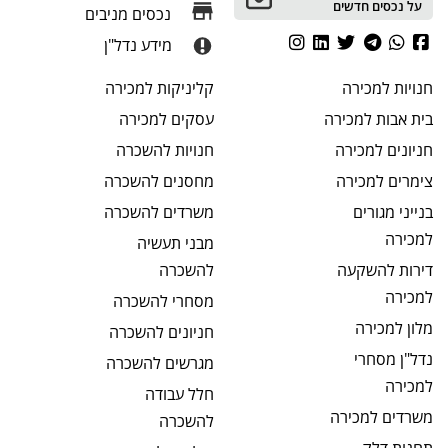
על נכסים חדשים
נכסים מניבים
מידע נדל"ן
חנויות
למכירה
קליניקות
למכירה
בית אבות
למכירה
עסקים
למכירה
חניונים
למכירה
חנויות
להשכרה
צימרים
למכירה
מחסנים
להשכרה
בנייני מגורים
משרדים
להשכרה
למכירה
מבני תעשיה
דירות להשקעה
להשכרה
למכירה
מסחרי
להשכרה
מלון
למכירה
חניונים
להשכרה
נדל"ן מסחרי
מגרשים
להשכרה
למכירה
חלל עבודה
משרדים
למכירה
להשכרה