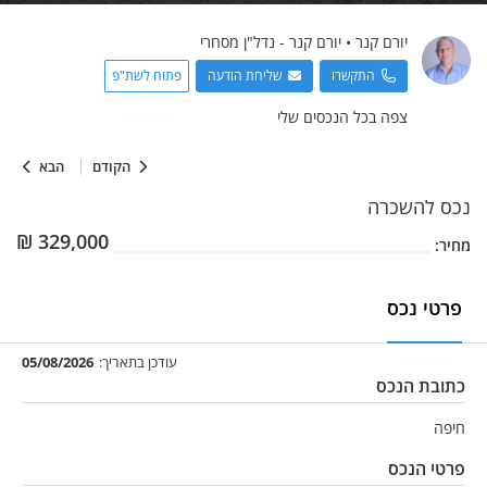
יורם
קנר
•
יורם קנר - נדל"ן מסחרי
התקשרו
שליחת הודעה
פתוח לשת"פ
צפה בכל הנכסים שלי
הקודם
הבא
נכס
להשכרה
₪
329,000
מחיר:
פרטי נכס
עודכן בתאריך:
05/08/2026
כתובת הנכס
חיפה
פרטי הנכס