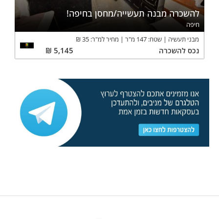
להשכרה מבנה תעשייה/מחסן בחיפה!
חיפה
מבני תעשיה
שטח:
147
מ"ר
מחיר למ"ר:
35
₪
נכס
להשכרה
5,145
₪