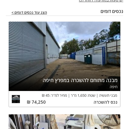
נכסים דומים
הצג עוד נכסים דומים >
מבנה מתוחם להשכרה במפרץ חיפה
חיפה
מבני תעשיה
שטח:
1,650
מ"ר
מחיר למ"ר:
45
₪
נכס
להשכרה
74,250
₪