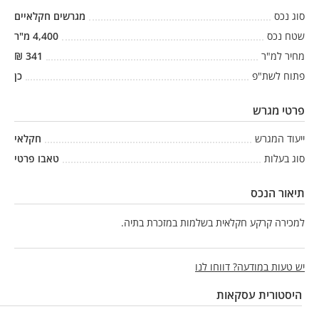
סוג נכס
מגרשים חקלאיים
שטח נכס
4,400
מ"ר
מחיר למ"ר
341
₪
פתוח לשת"פ
כן
פרטי מגרש
ייעוד המגרש
חקלאי
סוג בעלות
טאבו פרטי
תיאור הנכס
למכירה קרקע חקלאית בשלמות במזכרת בתיה.
יש טעות במודעה? דווחו לנו
היסטורית עסקאות