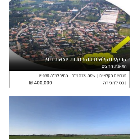
קרקע חקלאית בהזדמנות יוצאת דופן
התאנה, חרוצים
מגרשים חקלאיים
שטח:
573
מ"ר
מחיר למ"ר:
698
₪
נכס
למכירה
400,000
₪