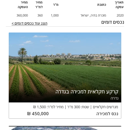
תאריך
מחיר
מחיר
כתובת
מ"ר
עסקה
למ"ר
העסקה
2020
מזכרת בתיה, ישראל
1,000
360
360,000
נכסים דומים
הצג עוד נכסים דומים >
קרקע חקלאית למכירה בגדרה
גדרה
מגרשים חקלאיים
שטח:
300
מ"ר
מחיר למ"ר:
1,500
₪
נכס
למכירה
450,000
₪