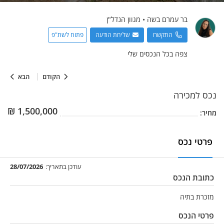
בר
עמרם בשה
•
מגוון הנדל"ן
התקשרו
שליחת הודעה
פתוח לשת"פ
צפה בכל הנכסים שלי
הקודם
הבא
נכס
למכירה
₪
1,500,000
מחיר:
פרטי נכס
עודכן בתאריך:
28/07/2026
כתובת הנכס
מזכרת בתיה
פרטי הנכס