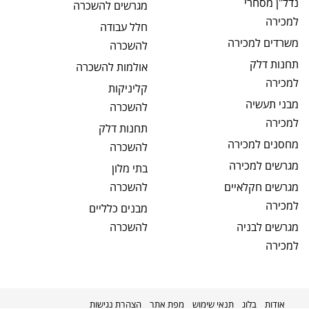
נדל"ן מסחרי
מגרשים
להשכרה
למכירה
חלל עבודה
משרדים
למכירה
להשכרה
תחנות דלק
אולמות
להשכרה
למכירה
קליניקות
מבני תעשיה
להשכרה
למכירה
תחנות דלק
מחסנים
למכירה
להשכרה
מגרשים
למכירה
בתי מלון
מגרשים חקלאיים
להשכרה
למכירה
מבנים כלליים
מגרשים לבניה
להשכרה
למכירה
אודות
בלוג
תנאי שימוש
מפת אתר
הצהרת נגישות