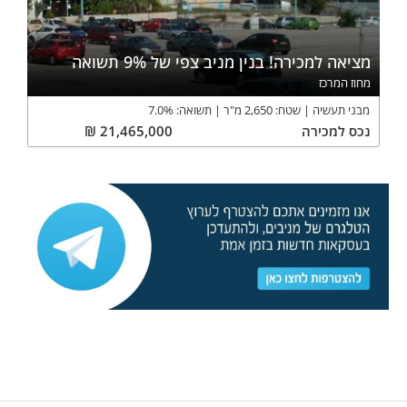
מציאה למכירה! בנין מניב צפי של 9% תשואה
מחוז המרכז
מבני תעשיה
שטח:
2,650
מ"ר
תשואה:
%
7.0
נכס
למכירה
21,465,000
₪