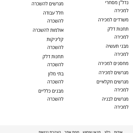
נדל"ן מסחרי
מגרשים
להשכרה
למכירה
חלל עבודה
משרדים
למכירה
להשכרה
תחנות דלק
אולמות
להשכרה
למכירה
קליניקות
מבני תעשיה
להשכרה
למכירה
תחנות דלק
מחסנים
למכירה
להשכרה
מגרשים
למכירה
בתי מלון
מגרשים חקלאיים
להשכרה
למכירה
מבנים כלליים
מגרשים לבניה
להשכרה
למכירה
אודות
בלוג
תנאי שימוש
מפת אתר
הצהרת נגישות