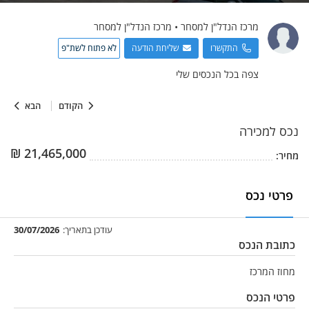
מרכז הנדל"ן למסחר
•
מרכז הנדל"ן למסחר
התקשרו
שליחת הודעה
לא פתוח לשת"פ
צפה בכל הנכסים שלי
הקודם
הבא
נכס
למכירה
₪
21,465,000
מחיר:
פרטי נכס
עודכן בתאריך:
30/07/2026
כתובת הנכס
מחוז המרכז
פרטי הנכס