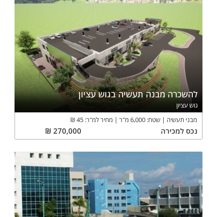
להשכרה מבנה תעשיה בגוש עציון
גוש עציון
מבני תעשיה
שטח:
6,000
מ"ר
מחיר למ"ר:
45
₪
נכס
למכירה
270,000
₪