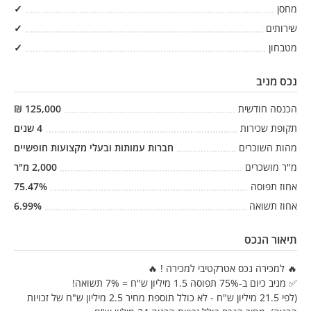
מחסן
✓
שירותים
✓
מטבחון
✓
נכס מניב
הכנסה חודשית
125,000
₪
תקופת שכירות
4
שנים
מהות השוכרים
חברות עמותות ובעלי מקצועות חופשיים
מ"ר מושכרים
2,000
מ"ר
אחוז תפוסה
%
75.47
אחוז תשואה
%
6.99
תיאור הנכס
🔥 למכירה נכס אטרקטיבי למכירה ! 🔥
✅ מניב כיום ב-75% תפוסה 1.5 מיליון ש"ח = 7% תשואה!
(לפי 21.5 מיליון ש"ח - לא כולל תוספת מחיר 2.5 מיליון ש"ח של זכויות