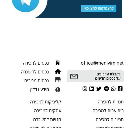
office@menivim.net
נכסים למכירה
נכסים להשכרה
לקבלת עדכונים
על נכסים חדשים
נכסים מניבים
מידע נדל"ן
חנויות
למכירה
קליניקות
למכירה
בית אבות
למכירה
עסקים
למכירה
חניונים
למכירה
חנויות
להשכרה