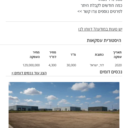
כמה חודשים לקבלת היתר
לפרטים נוספים צרו קשר >>
יש טעות במודעה? דווחו לנו
היסטורית עסקאות
תאריך
מחיר
מחיר
כתובת
מ"ר
עסקה
למ"ר
העסקה
2020
לוד, ישראל
30,000
4,300
129,000,000
נכסים דומים
הצג עוד נכסים דומים >