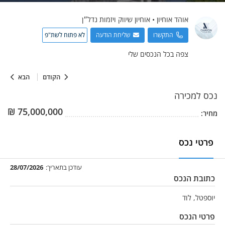
אוהד
אוחיון
•
אוחיון שיווק ויזמות נדל״ן
התקשרו
שליחת הודעה
לא פתוח לשת"פ
צפה בכל הנכסים שלי
הקודם
הבא
נכס
למכירה
₪
75,000,000
מחיר:
פרטי נכס
עודכן בתאריך:
28/07/2026
כתובת הנכס
יוספטל, לוד
פרטי הנכס