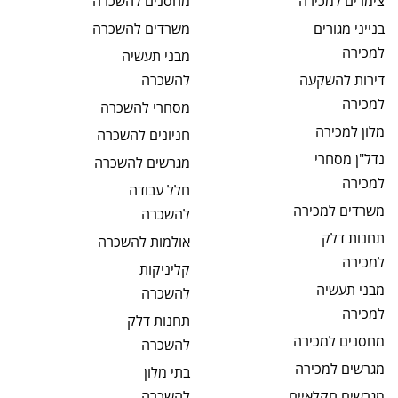
צימרים
למכירה
מחסנים
להשכרה
בנייני מגורים
משרדים
להשכרה
למכירה
מבני תעשיה
דירות להשקעה
להשכרה
למכירה
מסחרי
להשכרה
מלון
למכירה
חניונים
להשכרה
נדל"ן מסחרי
מגרשים
להשכרה
למכירה
חלל עבודה
משרדים
למכירה
להשכרה
תחנות דלק
אולמות
להשכרה
למכירה
קליניקות
מבני תעשיה
להשכרה
למכירה
תחנות דלק
מחסנים
למכירה
להשכרה
מגרשים
למכירה
בתי מלון
מגרשים חקלאיים
להשכרה