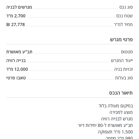
סוג נכס
מגרשים לבניה
שטח נכס
2,700
מ"ר
מחיר למ"ר
27,778
₪
פרטי מגרש
סטטוס
תב"ע מאושרת
ייעוד המגרש
בנייה רוויה
זכויות בניה
12,000
מ"ר
סוג בעלות
טאבו פרטי
תיאור הנכס
במיקום מעולה בלוד
מוצע למכירה
מגרש לבנייה רוויה
תב"ע מאושרת ל-80 יחידות דיור
1,500 מ"ר תעסוקה
980 מ"ר מסחר