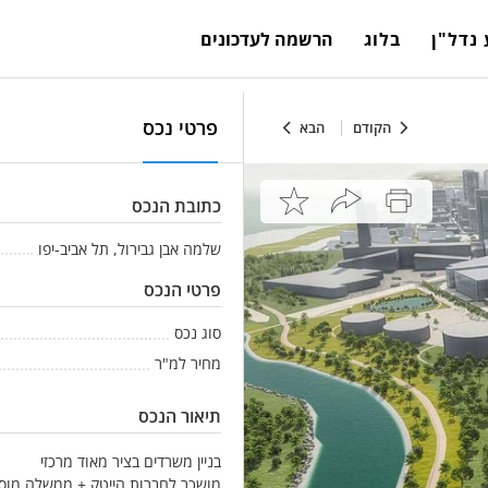
נדל"ן
בלוג
הרשמה לעדכונים
פרטי נכס
הקודם
הבא
כתובת הנכס
שלמה אבן גבירול, תל אביב-יפו
פרטי הנכס
סוג נכס
מחיר למ"ר
תיאור הנכס
בניין משרדים בציר מאוד מרכזי
מושכר לחברות הייטק + ממשלה מוסד