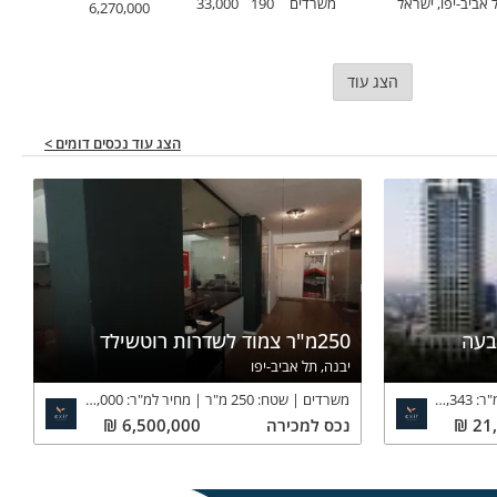
 אביב-יפו, ישראל
משרדים
190
33,000
6,270,000
הצג עוד
הצג עוד נכסים דומים >
בעה
250מ"ר צמוד לשדרות רוטשילד
יבנה, תל אביב-יפו
"ר:
31,343
₪
משרדים
שטח:
250
מ"ר
מחיר למ"ר:
26,000
₪
21
₪
נכס
למכירה
6,500,000
₪