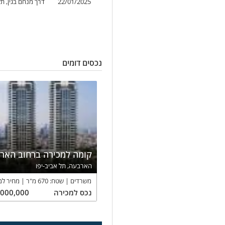
22/01/2025
דרך מנחם בגין, תל
נכסים דומים
קומה למכירה ברחוב האר
הארבעה, תל אביב-יפו
משרדים
שטח:
670
מ"ר
מחיר למ
נכס
למכירה
,000,000