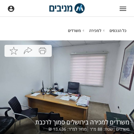
כל הנכסים
למכירה
משרדים
משרדים למכירה בירושלים סמוך לרכבת
משרדים
שטח:
88
מ"ר
מחיר למ"ר:
13,636
₪