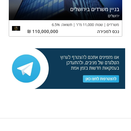
בניין משרדים בירושלים
ירושלים
משרדים
שטח:
11,000
מ"ר
תשואה:
%
6.5
נכס
למכירה
110,000,000
₪