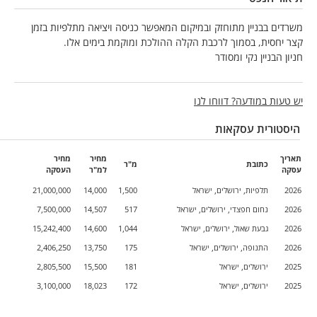
משרדים בבניין מתוחזק ובמיקום המאפשר כניסה ויציאה מתלפיות בזמן
קצר יחסית, בסמוך לרכבת הקלה ההולכת ומוקמת בימים אלו.
חניון הבניין נקי ומסודר
יש טעות במודעה? דווחו לנו
היסטורית עסקאות
תאריך
מחיר
מחיר
כתובת
מ"ר
עסקה
למ"ר
העסקה
2026
תלפיות, ירושלים, ישראל
1,500
14,000
21,000,000
2026
נחום חפצדי, ירושלים, ישראל
517
14,507
7,500,000
2026
גבעת שאול, ירושלים, ישראל
1,044
14,600
15,242,400
2026
התנופה, ירושלים, ישראל
175
13,750
2,406,250
2025
ירושלים, ישראל
181
15,500
2,805,500
2025
ירושלים, ישראל
172
18,023
3,100,000