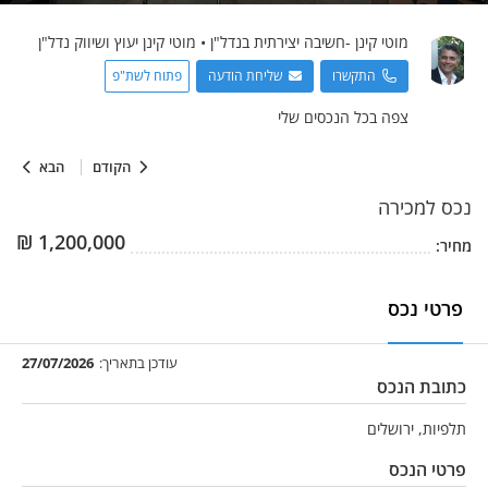
מוטי
קינן -חשיבה יצירתית בנדל"ן
•
מוטי קינן יעוץ ושיווק נדל"ן
התקשרו
שליחת הודעה
פתוח לשת"פ
צפה בכל הנכסים שלי
הקודם
הבא
נכס
למכירה
₪
1,200,000
מחיר:
פרטי נכס
עודכן בתאריך:
27/07/2026
כתובת הנכס
תלפיות, ירושלים
פרטי הנכס