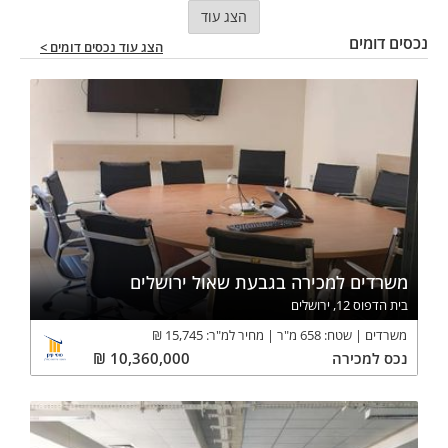
הצג עוד
נכסים דומים
הצג עוד נכסים דומים >
משרדים למכירה בגבעת שאול ירושלים
בית הדפוס 12, ירושלים
משרדים
שטח:
658
מ"ר
מחיר למ"ר:
15,745
₪
נכס
למכירה
10,360,000
₪