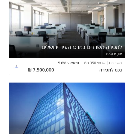
למכירה משרדים במרכז העיר ירושלים
יפו, ירושלים
משרדים
שטח:
350
מ"ר
תשואה:
%
5.6
נכס
למכירה
7,500,000
₪