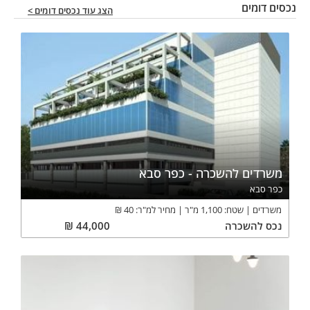
נכסים דומים
הצג עוד נכסים דומים >
משרדים להשכרה - כפר סבא
כפר סבא
משרדים
שטח:
1,100
מ"ר
מחיר למ"ר:
40
₪
נכס
להשכרה
44,000
₪