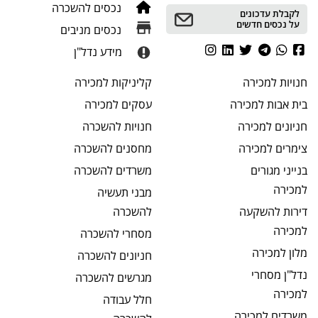
נכסים להשכרה
לקבלת עדכונים
על נכסים חדשים
נכסים מניבים
מידע נדל"ן
חנויות
למכירה
קליניקות
למכירה
בית אבות
למכירה
עסקים
למכירה
חניונים
למכירה
חנויות
להשכרה
צימרים
למכירה
מחסנים
להשכרה
בנייני מגורים
משרדים
להשכרה
למכירה
מבני תעשיה
דירות להשקעה
להשכרה
למכירה
מסחרי
להשכרה
מלון
למכירה
חניונים
להשכרה
נדל"ן מסחרי
מגרשים
להשכרה
למכירה
חלל עבודה
משרדים
למכירה