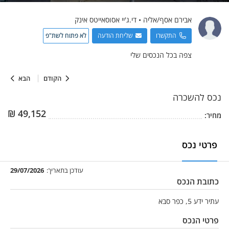
אבירם
אסף/אליה
•
די.ג'יי אסוסאייטס אינק
התקשרו
שליחת הודעה
לא פתוח לשת"פ
צפה בכל הנכסים שלי
הקודם
הבא
נכס
להשכרה
₪
49,152
מחיר:
פרטי נכס
עודכן בתאריך:
29/07/2026
כתובת הנכס
עתיר ידע 5, כפר סבא
פרטי הנכס